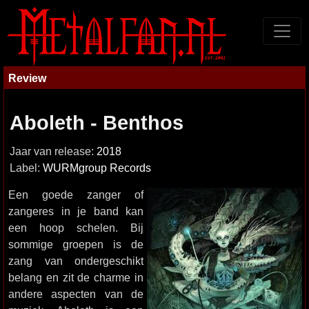
Review
Aboleth - Benthos
Jaar van release:
2018
Label:
WURMgroup Records
Een goede zanger of
zangeres in je band kan
een hoop schelen. Bij
sommige groepen is de
zang van ondergeschikt
belang en zit de charme in
andere aspecten van de