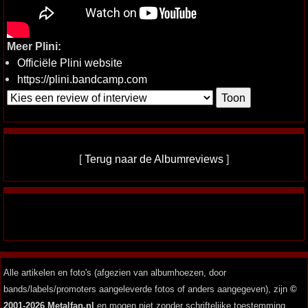
Meer Plini:
Officiële Plini website
https://plini.bandcamp.com
[
Terug naar de Albumreviews
]
Alle artikelen en foto's (afgezien van albumhoezen, door
bands/labels/promoters aangeleverde fotos of anders aangegeven), zijn
©
2001-2026 Metalfan.nl
en mogen niet zonder schriftelijke toestemming