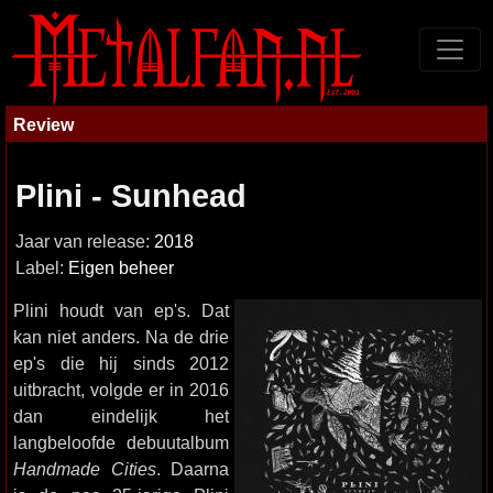
Review
Plini - Sunhead
Jaar van release:
2018
Label:
Eigen beheer
Plini houdt van ep's. Dat
kan niet anders. Na de drie
ep's die hij sinds 2012
uitbracht, volgde er in 2016
dan eindelijk het
langbeloofde debuutalbum
Handmade Cities
. Daarna