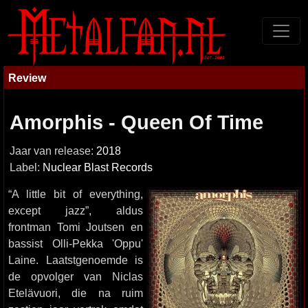
Review
Amorphis - Queen Of Time
Jaar van release:
2018
Label:
Nuclear Blast Records
“A little bit of everything,
except jazz”, aldus
frontman Tomi Joutsen en
bassist Olli-Pekka 'Oppu'
Laine. Laatstgenoemde is
de opvolger van Niclas
Etelävuori, die na ruim