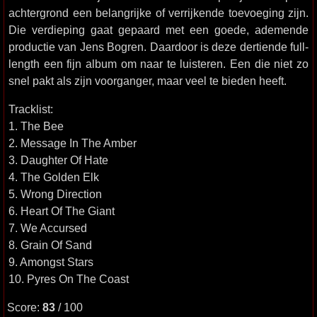
achtergrond een belangrijke of verrijkende toevoeging zijn.
Die verdieping gaat gepaard met een goede, ademende
productie van Jens Bogren. Daardoor is deze dertiende full-
length een fijn album om naar te luisteren. Een die niet zo
snel pakt als zijn voorganger, maar veel te bieden heeft.
Tracklist:
1. The Bee
2. Message In The Amber
3. Daughter Of Hate
4. The Golden Elk
5. Wrong Direction
6. Heart Of The Giant
7. We Accursed
8. Grain Of Sand
9. Amongst Stars
10. Pyres On The Coast
Score:
83
/ 100