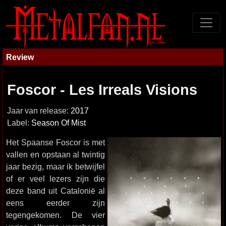
Review
Foscor - Les Irreals Visions
Jaar van release:
2017
Label:
Season Of Mist
Het Spaanse Foscor is met
vallen en opstaan al twintig
jaar bezig, maar ik betwijfel
of er veel lezers zijn die
deze band uit Catalonië al
eens eerder zijn
tegengekomen. De vier