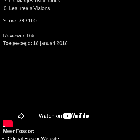
7. De Marges I Matinades
8. Les Irreals Visions
Score:
78
/ 100
Reviewer: Rik
Toegevoegd: 18 januari 2018
Meer Foscor:
Official Foscor Website