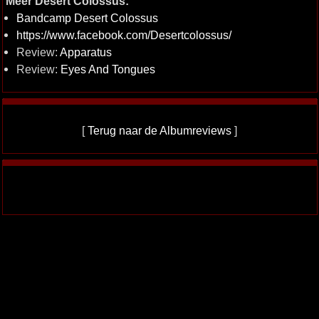
Meer Desert Colossus:
Bandcamp Desert Colossus
https://www.facebook.com/Desertcolossus/
Review:
Apparatus
Review:
Eyes And Tongues
[
Terug naar de Albumreviews
]