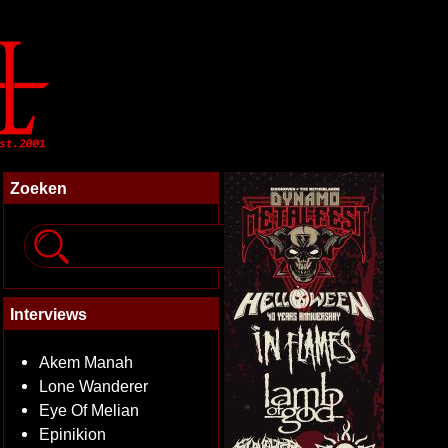
Zoeken
Interviews
Akem Manah
Lone Wanderer
Eye Of Melian
Epinikion