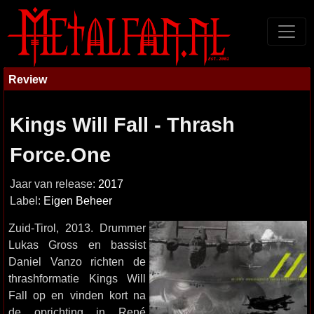
Review
Kings Will Fall - Thrash
Force.One
Jaar van release:
2017
Label:
Eigen Beheer
Zuid-Tirol, 2013. Drummer
Lukas Gross en bassist
Daniel Vanzo richten de
thrashformatie Kings Will
Fall op en vinden kort na
de oprichting in René