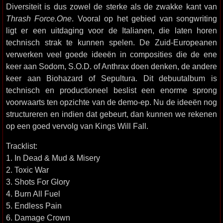
Diversiteit is dus zowel de sterke als de zwakke kant van
Thrash Force.One
. Vooral op het gebied van songwriting
ligt er een uitdaging voor de Italianen, die laten horen
technisch strak te kunnen spelen. De Zuid-Europeanen
verwerken veel goede ideeën in composities die de ene
keer aan Sodom, S.O.D. of Anthrax doen denken, de andere
keer aan Biohazard of Sepultura. Dit debuutalbum is
technisch en productioneel beslist een enorme sprong
voorwaarts ten opzichte van de demo-ep. Nu de ideeën nog
structureren en indien dat gebeurt, dan kunnen we rekenen
op een goed vervolg van Kings Will Fall.
Tracklist:
1. In Dead & Mud & Misery
2. Toxic War
3. Shots For Glory
4. Burn All Fuel
5. Endless Pain
6. Damage Crown