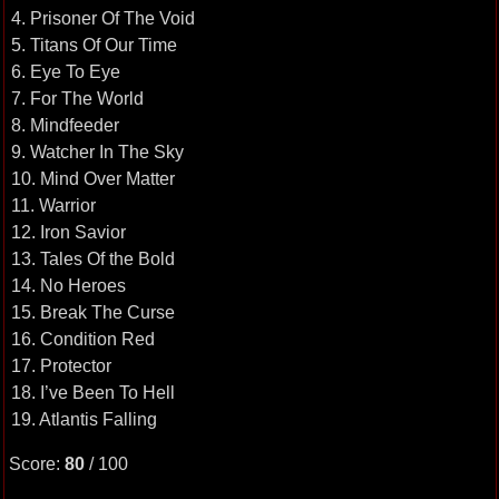
4. Prisoner Of The Void
5. Titans Of Our Time
6. Eye To Eye
7. For The World
8. Mindfeeder
9. Watcher In The Sky
10. Mind Over Matter
11. Warrior
12. Iron Savior
13. Tales Of the Bold
14. No Heroes
15. Break The Curse
16. Condition Red
17. Protector
18. I’ve Been To Hell
19. Atlantis Falling
Score:
80
/ 100