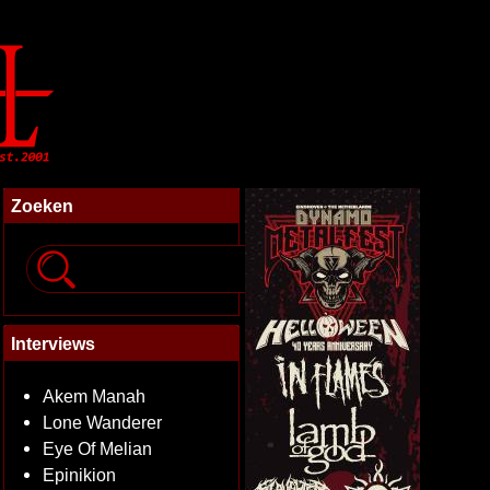
Zoeken
Interviews
Akem Manah
Lone Wanderer
Eye Of Melian
Epinikion