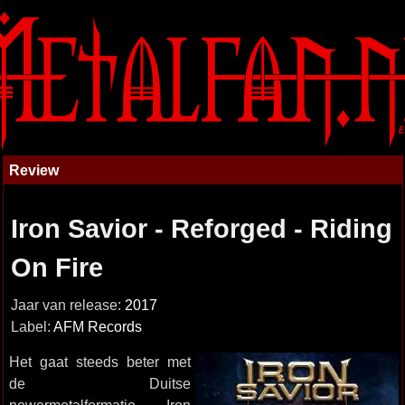
Review
Iron Savior - Reforged - Riding
On Fire
Jaar van release:
2017
Label:
AFM Records
Het gaat steeds beter met
de Duitse