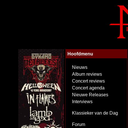
Hoofdmenu
Nieuws
Album reviews
Concert reviews
Concert agenda
Nieuwe Releases
Interviews
Klassieker van de Dag
Forum