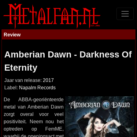
Review
Amberian Dawn - Darkness Of
Eternity
Jaar van release:
2017
Label:
Napalm Records
De ABBA-georiënteerde
metal van Amberian Dawn
zorgt overal voor veel
positiviteit. Neem nou het
optreden op FemME,
waarbij de openingsact met