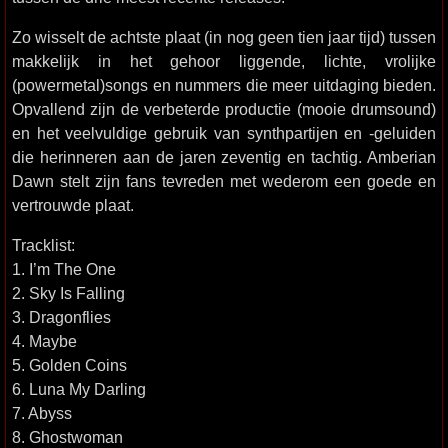
Zo wisselt de achtste plaat (in nog geen tien jaar tijd) tussen
makkelijk in het gehoor liggende, lichte, vrolijke
(powermetal)songs en nummers die meer uitdaging bieden.
Opvallend zijn de verbeterde productie (mooie drumsound)
en het veelvuldige gebruik van synthpartijen en -geluiden
die herinneren aan de jaren zeventig en tachtig. Amberian
Dawn stelt zijn fans tevreden met wederom een goede en
vertrouwde plaat.
Tracklist:
1. I’m The One
2. Sky Is Falling
3. Dragonflies
4. Maybe
5. Golden Coins
6. Luna My Darling
7. Abyss
8. Ghostwoman