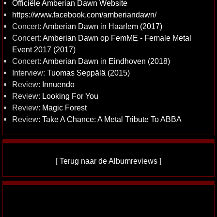
Officiële Amberian Dawn Website
https://www.facebook.com/amberiandawn/
Concert:
Amberian Dawn in Haarlem (2017)
Concert:
Amberian Dawn op FemME - Female Metal
Event 2017 (2017)
Concert:
Amberian Dawn in Eindhoven (2018)
Interview:
Tuomas Seppälä (2015)
Review:
Innuendo
Review:
Looking For You
Review:
Magic Forest
Review:
Take A Chance: A Metal Tribute To ABBA
[
Terug naar de Albumreviews
]