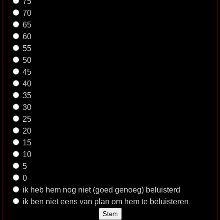
75
70
65
60
55
50
45
40
35
30
25
20
15
10
5
0
ik heb hem nog niet (goed genoeg) beluisterd
ik ben niet eens van plan om hem te beluisteren