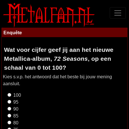
Enquête
Wat voor cijfer geef jij aan het nieuwe
Metallica-album,
72 Seasons
, op een
schaal van 0 tot 100?
Kies s.v.p. het antwoord dat het beste bij jouw mening
aansluit.
100
95
90
85
80