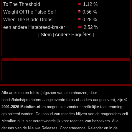
To The Threshold
1.12 %
Weight Of The False Self
0.56 %
When The Blade Drops
0.28 %
een andere Hatebreed-kraker
2.52 %
[
Stem
|
Andere Enquêtes
]
Alle artikelen en foto's (afgezien van albumhoezen, door
bands/labels/promoters aangeleverde fotos of anders aangegeven), zijn
©
2001-2026 Metalfan.nl
en mogen niet zonder schriftelijke toestemming
gekopieerd worden. De inhoud van reacties blijven van de reageerders zelf.
Metalfan.nl is niet verantwoordelijk voor reacties van bezoekers. Alle
datums van de Nieuwe Releases, Concertagenda, Kalender en in de