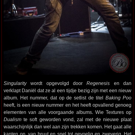
Singularity
wordt opgevolgd door
Regenesis
en dan
verklapt Daniël dat ze al een tijdje bezig zijn met een nieuw
album. Het nummer, dat op de setlist de titel
Baking Poo
heeft, is een nieuw nummer en het heeft opvallend genoeg
elementen van alle voorgaande albums. Wie Textures op
Dualism
te soft geworden vond, zal met de nieuwe plaat
waarschijnlijk dan wel aan zijn trekken komen. Het gaat alle
kanten op, van bruut en snel tot gevoelig en zweverig. Het