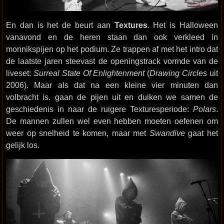
En dan is het de beurt aan
Textures
. Het is Halloween
vanavond en de heren staan dan ook verkleed in
monnikspijen op het podium. Ze trappen af met het intro dat
de laatste jaren steevast de openingstrack vormde van de
liveset:
Surreal State Of Enlightenment
(
Drawing Circles
uit
2006). Maar als dat na een kleine vier minuten dan
volbracht is. gaan de pijen uit en duiken we samen de
geschiedenis in naar de ruigere Texturesperiode:
Polars
.
De mannen zullen wel even hebben moeten oefenen om
weer op snelheid te komen, maar met
Swandive
gaat het
gelijk los.