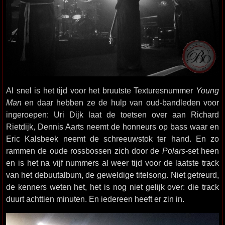
Al snel is het tijd voor het bruutste Texturesnummer
Young
Man
en daar hebben ze de hulp van oud-bandleden voor
ingeroepen: Uri Dijk laat de toetsen over aan Richard
Rietdijk, Dennis Aarts neemt de honneurs op bass waar en
Eric Kalsbeek neemt de schreeuwstok ter hand. En zo
rammen de oude rossbossen zich door de
Polars
-set heen
en is het na vijf nummers al weer tijd voor de laatste track
van het debuutalbum, de geweldige titelsong. Niet getreurd,
de kenners weten het, het is nog niet gelijk over: die track
duurt achttien minuten. En iedereen heeft er zin in.