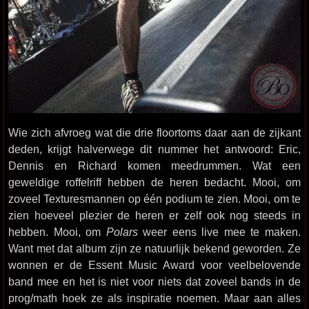
Wie zich afvroeg wat die drie floortoms daar aan de zijkant
deden, krijgt halverwege dit nummer het antwoord: Eric,
Dennis en Richard komen meedrummen. Wat een
geweldige roffelriff hebben de heren bedacht. Mooi, om
zoveel Texturesmannen op één podium te zien. Mooi, om te
zien hoeveel plezier de heren er zelf ook nog steeds in
hebben. Mooi, om
Polars
weer eens live mee te maken.
Want met dat album zijn ze natuurlijk bekend geworden. Ze
wonnen er de Essent Music Award voor veelbelovende
band mee en het is niet voor niets dat zoveel bands in de
prog/math hoek ze als inspiratie noemen. Maar aan alles