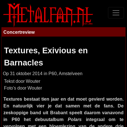
Concertreview
Textures, Exivious en
Barnacles
Op 31 oktober 2014 in P60, Amstelveen
Tekst door Wouter
Foto's door Wouter
Textures bestaat tien jaar en dat moet gevierd worden.
En natuurlijk vier je dat samen met de fans. De
zeskoppige band uit Brabant speelt daarom vanavond
in P60 het debuutalbum
Polars
integraal om te
vervolgen met een bloemlezing van de andere drie