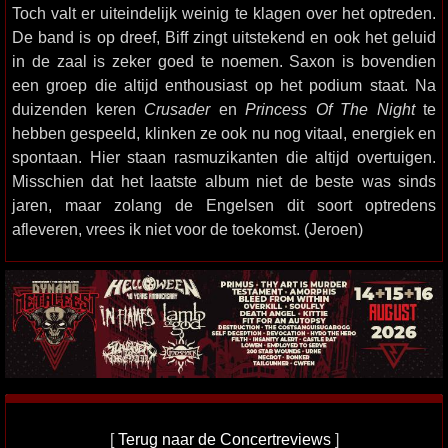
Toch valt er uiteindelijk weinig te klagen over het optreden.
De band is op dreef, Biff zingt uitstekend en ook het geluid
in de zaal is zeker goed te noemen. Saxon is bovendien
een groep die altijd enthousiast op het podium staat. Na
duizenden keren
Crusader
en
Princess Of The Night
te
hebben gespeeld, klinken ze ook nu nog vitaal, energiek en
spontaan. Hier staan rasmuzikanten die altijd overtuigen.
Misschien dat het laatste album niet de beste was sinds
jaren, maar zolang de Engelsen dit soort optredens
afleveren, vrees ik niet voor de toekomst. (Jeroen)
[
Terug naar de Concertreviews
]