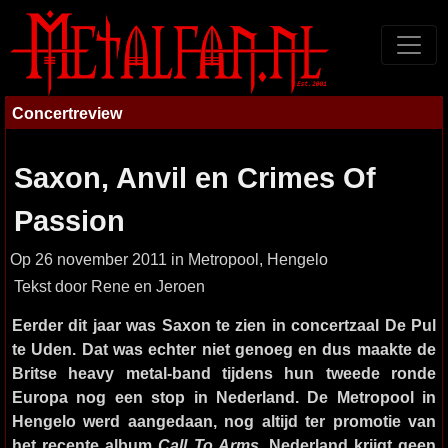
Concertreview
Saxon, Anvil en Crimes Of
Passion
Op 26 november 2011 in Metropool, Hengelo
Tekst door Rene en Jeroen
Eerder dit jaar was Saxon te zien in concertzaal De Pul
te Uden. Dat was echter niet genoeg en dus maakte de
Britse heavy metal-band tijdens hun tweede ronde
Europa nog een stop in Nederland. De Metropool in
Hengelo werd aangedaan, nog altijd ter promotie van
het recente album
Call To Arms
. Nederland krijgt geen