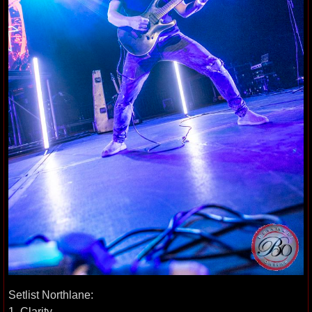
Setlist Northlane:
1. Clarity