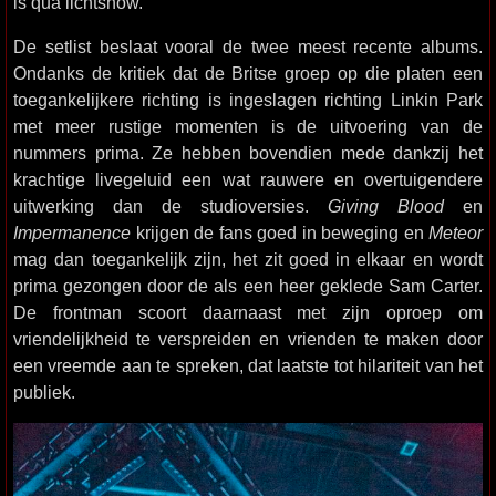
is qua lichtshow.
De setlist beslaat vooral de twee meest recente albums.
Ondanks de kritiek dat de Britse groep op die platen een
toegankelijkere richting is ingeslagen richting Linkin Park
met meer rustige momenten is de uitvoering van de
nummers prima. Ze hebben bovendien mede dankzij het
krachtige livegeluid een wat rauwere en overtuigendere
uitwerking dan de studioversies.
Giving Blood
en
Impermanence
krijgen de fans goed in beweging en
Meteor
mag dan toegankelijk zijn, het zit goed in elkaar en wordt
prima gezongen door de als een heer geklede Sam Carter.
De frontman scoort daarnaast met zijn oproep om
vriendelijkheid te verspreiden en vrienden te maken door
een vreemde aan te spreken, dat laatste tot hilariteit van het
publiek.