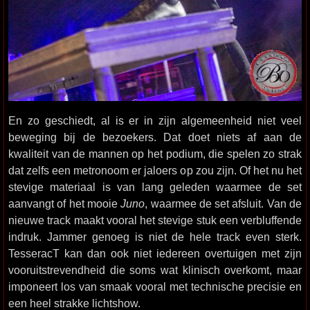
En zo geschiedt, al is er in zijn algemeenheid niet veel
beweging bij de bezoekers. Dat doet niets af aan de
kwaliteit van de mannen op het podium, die spelen zo strak
dat zelfs een metronoom er jaloers op zou zijn. Of het nu het
stevige materiaal is van lang geleden waarmee de set
aanvangt of het mooie
Juno
, waarmee de set afsluit. Van de
nieuwe track maakt vooral het stevige stuk een verbluffende
indruk. Jammer genoeg is niet de hele track even sterk.
TesseracT kan dan ook niet iedereen overtuigen met zijn
vooruitstrevendheid die soms wat klinisch overkomt, maar
imponeert los van smaak vooral met technische precisie en
een heel strakke lichtshow.