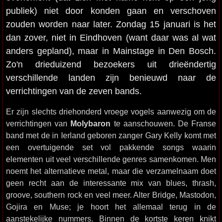
publiek) niet door konden gaan en verschoven
zouden worden naar later. Zondag 15 januari is het
dan zover, niet in Eindhoven (want daar was al wat
anders gepland), maar in Mainstage in Den Bosch.
Zo'n drieduizend bezoekers uit drieëndertig
verschillende landen zijn benieuwd naar de
verrichtingen van de zeven bands.
Er zijn slechts driehonderd vroege vogels aanwezig om de
verrichtingen van
Molybaron
te aanschouwen. De Franse
band met de in Ierland geboren zanger Gary Kelly komt met
een overtuigende set vol pakkende songs waarin
elementen uit veel verschillende genres samenkomen. Men
noemt het alternatieve metal, maar die verzamelnaam doet
geen recht aan de interessante mix van blues, thrash,
groove, southern rock en veel meer. Alter Bridge, Mastodon,
Gojira en Muse; je hoort het allemaal terug in de
aanstekelijke nummers. Binnen de kortste keren knikt