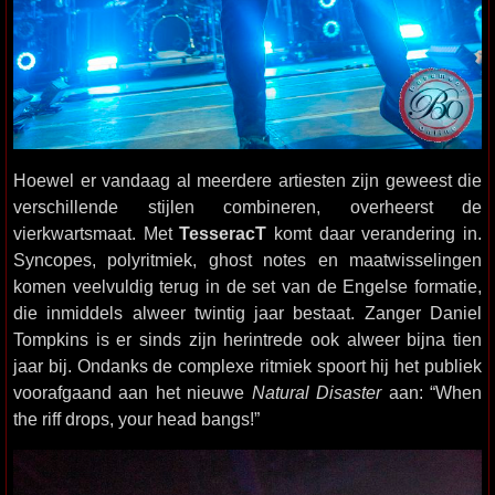
Hoewel er vandaag al meerdere artiesten zijn geweest die
verschillende stijlen combineren, overheerst de
vierkwartsmaat. Met
TesseracT
komt daar verandering in.
Syncopes, polyritmiek, ghost notes en maatwisselingen
komen veelvuldig terug in de set van de Engelse formatie,
die inmiddels alweer twintig jaar bestaat. Zanger Daniel
Tompkins is er sinds zijn herintrede ook alweer bijna tien
jaar bij. Ondanks de complexe ritmiek spoort hij het publiek
voorafgaand aan het nieuwe
Natural Disaster
aan: “When
the riff drops, your head bangs!”