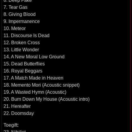
6. Deep Fake
7. Tear Gas
8. Giving Blood
9. Impermanence
10. Meteor
11. Discourse Is Dead
12. Broken Cross
13. Little Wonder
14. A New Moral Low Ground
15. Dead Butterflies
16. Royal Beggars
17. A Match Made in Heaven
18. Memento Mori (Acoustic snippet)
19. A Wasted Hymn (Acoustic)
20. Burn Down My House (Acoustic intro)
21. Hereafter
22. Doomsday
Toegift: