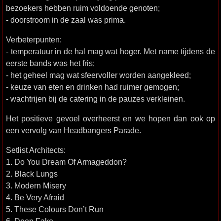
bezoekers hebben ruim voldoende genoten;
- doorstroom in de zaal was prima.
Verbeterpunten:
- temperatuur in de hal mag wat hoger. Met name tijdens de
eerste bands was het fris;
- het geheel mag wat sfeervoller worden aangekleed;
- keuze van eten en drinken had ruimer gemogen;
- wachtrijen bij de catering in de pauzes verkleinen.
Het positieve gevoel overheerst en we hopen dan ook op
een vervolg van Headbangers Parade.
Setlist Architects:
1. Do You Dream Of Armageddon?
2. Black Lungs
3. Modern Misery
4. Be Very Afraid
5. These Colours Don’t Run