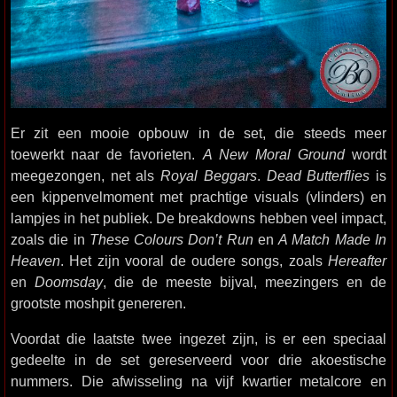
Er zit een mooie opbouw in de set, die steeds meer
toewerkt naar de favorieten.
A New Moral Ground
wordt
meegezongen, net als
Royal Beggars
.
Dead Butterflies
is
een kippenvelmoment met prachtige visuals (vlinders) en
lampjes in het publiek. De breakdowns hebben veel impact,
zoals die in
These Colours Don’t Run
en
A Match Made In
Heaven
. Het zijn vooral de oudere songs, zoals
Hereafter
en
Doomsday
, die de meeste bijval, meezingers en de
grootste moshpit genereren.
Voordat die laatste twee ingezet zijn, is er een speciaal
gedeelte in de set gereserveerd voor drie akoestische
nummers. Die afwisseling na vijf kwartier metalcore en