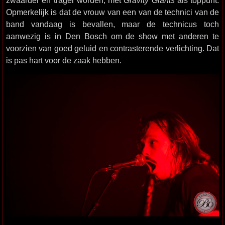
zwaarder en trager worden, met
Gravity Giants
als toppunt.
Opmerkelijk is dat de vrouw van een van de technici van de
band vandaag is bevallen, maar de technicus toch
aanwezig is in Den Bosch om de show met anderen te
voorzien van goed geluid en contrasterende verlichting. Dat
is pas hart voor de zaak hebben.