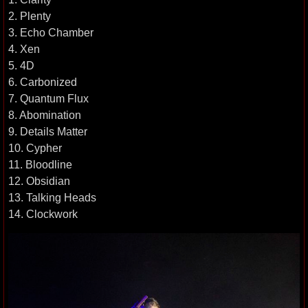
2. Plenty
3. Echo Chamber
4. Xen
5. 4D
6. Carbonized
7. Quantum Flux
8. Abomination
9. Details Matter
10. Cypher
11. Bloodline
12. Obsidian
13. Talking Heads
14. Clockwork