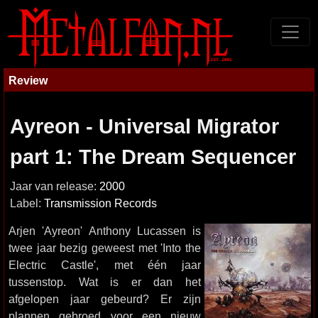
Review
Ayreon - Universal Migrator
part 1: The Dream Sequencer
Jaar van release:
2000
Label:
Transmission Records
Arjen 'Ayreon' Anthony Lucassen is
twee jaar bezig geweest met 'Into the
Electric Castle', met één jaar
tussenstop. Wat is er dan het
afgelopen jaar gebeurd? Er zijn
plannen gebroed voor een nieuw