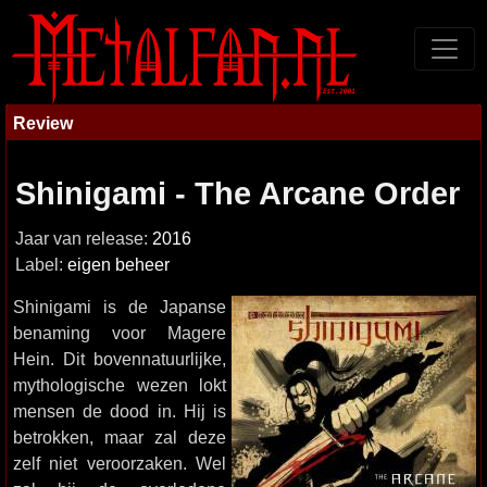
Review
Shinigami - The Arcane Order
Jaar van release:
2016
Label:
eigen beheer
Shinigami is de Japanse
benaming voor Magere
Hein. Dit bovennatuurlijke,
mythologische wezen lokt
mensen de dood in. Hij is
betrokken, maar zal deze
zelf niet veroorzaken. Wel