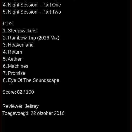
4. Night Session – Part One
5. Night Session – Part Two
CD2:
1. Sleepwalkers
2. Rainbow Trip (2016 Mix)
3. Heavenland
4. Return
5. Aether
6. Machines
7. Promise
8. Eye Of The Soundscape
Score:
82
/ 100
Reviewer: Jeffrey
Toegevoegd: 22 oktober 2016