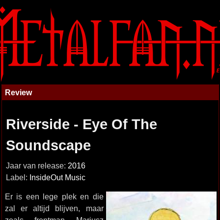
Review
Riverside - Eye Of The
Soundscape
Jaar van release:
2016
Label:
InsideOut Music
Er is een lege plek en die
zal er altijd blijven, maar