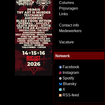
Columns
Prijsvragen
Links
Contact info
Medewerkers
Vacature
Netwerk
Facebook
Instagram
Spotify
Bluesky
X
RSS-feed