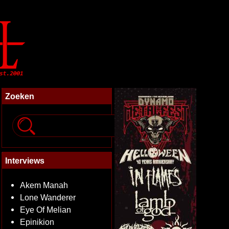
Zoeken
Interviews
Akem Manah
Lone Wanderer
Eye Of Melian
Epinikion