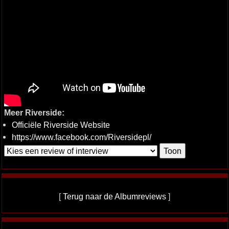
Meer Riverside:
Officiële Riverside Website
https://www.facebook.com/Riversidepl/
[
Terug naar de Albumreviews
]