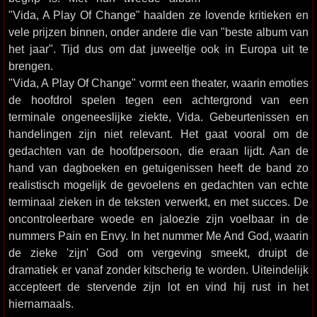
"Vida, A Play Of Change" haalden ze lovende kritieken en
vele prijzen binnen, onder andere die van "beste album van
het jaar". Tijd dus om dat juweeltje ook in Europa uit te
brengen.
"Vida, A Play Of Change" vormt een theater, waarin emoties
de hoofdrol spelen tegen een achtergrond van een
terminale ongeneeslijke ziekte, Vida. Gebeurtenissen en
handelingen zijn niet relevant. Het gaat vooral om de
gedachten van de hoofdpersoon, die eraan lijdt. Aan de
hand van dagboeken en getuigenissen heeft de band zo
realistisch mogelijk de gevoelens en gedachten van echte
terminaal zieken in de teksten verwerkt, en met succes. De
oncontroleerbare woede en jaloezie zijn voelbaar in de
nummers Pain en Envy. In het nummer Me And God, waarin
de zieke 'zijn' God om vergeving smeekt, druipt de
dramatiek er vanaf zonder kitscherig te worden. Uiteindelijk
accepteert de stervende zijn lot en vind hij rust in het
hiernamaals.