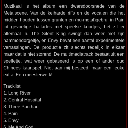
Muzikaal is het album een dwarsdoorsnede van de
Metalscene. Van de keiharde riffs en de vocalen die het
midden houden tussen grunten en (nu-metal)gebrul in Pain
tot gevoelige ballades met speelse koortjes, het zit er
allemaal in. The Silent King swingt dan weer met zijn
hammondorgeltje, en Envy bevat een aantal experimentele
verrassingen. De productie zit slechts redelijk in elkaar
maar dat is niet storend. De multimediatrack bestaat uit een
spelletje, wat weer gebaseerd is op een of ander oud
Chinees kaartspel. Niet aan mij besteed, maar een leuke
extra. Een meesterwerk!
Tracklist:
1. Long River
2. Central Hospital
3. Three Parchae
4. Pain
5. Envy
6. Me And God