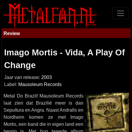
Review
Imago Mortis - Vida, A Play Of
Change
Jaar van release:
2003
Label:
Mausoleum Records
Metal Do Brazil! Mausoleum Records
laat zien dat Brazilië meer is dan
Sepultura en Angra. Naast Andralls en
Nordheim komen ze met Imago
Mortis, een band die in eigen land een
begrip is. Met hun tweede album