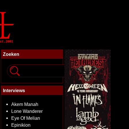
Zoeken
Interviews
Akem Manah
Lone Wanderer
Eye Of Melian
Epinikion