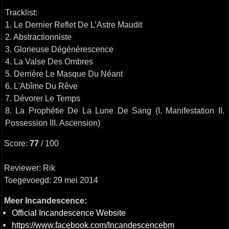
Tracklist:
1. Le Dernier Reflet De L’Astre Maudit
2. Abstractionniste
3. Glorieuse Dégénérescence
4. La Valse Des Ombres
5. Derrière Le Masque Du Néant
6. L'Abîme Du Rêve
7. Dévorer Le Temps
8. La Prophétie De La Lune De Sang (I. Manifestation II.
Possession III. Ascension)
Score:
77
/ 100
Reviewer: Rik
Toegevoegd: 29 mei 2014
Meer Incandescence:
Official Incandescence Website
https://www.facebook.com/Incandescencebm