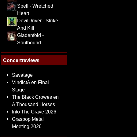
Spell - Wretched
Heart
DevilDriver - Strike
And Kill
Gladenfold -
Soulbound
Concertreviews
Savatage
VindictA en Final
Stage
The Black Crowes en
A Thousand Horses
Into The Grave 2026
Graspop Metal
Meeting 2026