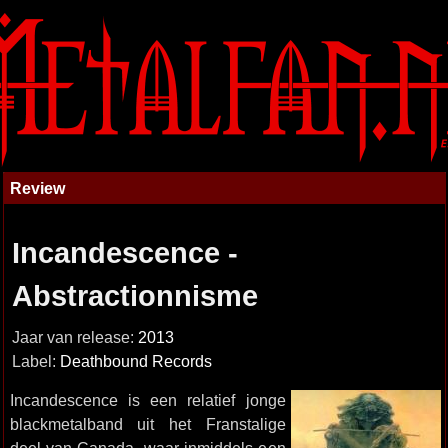
Review
Incandescence -
Abstractionnisme
Jaar van release:
2013
Label:
Deathbound Records
Incandescence is een relatief jonge
blackmetalband uit het Franstalige