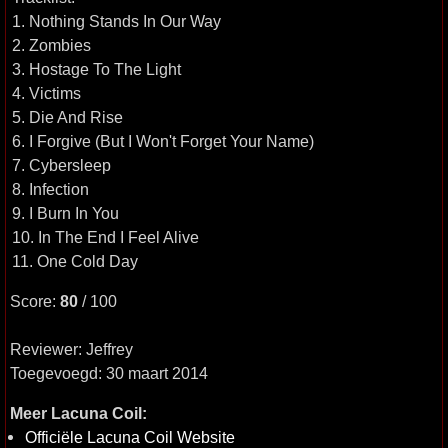
1. Nothing Stands In Our Way
2. Zombies
3. Hostage To The Light
4. Victims
5. Die And Rise
6. I Forgive (But I Won't Forget Your Name)
7. Cybersleep
8. Infection
9. I Burn In You
10. In The End I Feel Alive
11. One Cold Day
Score:
80
/ 100
Reviewer: Jeffrey
Toegevoegd: 30 maart 2014
Meer Lacuna Coil:
Officiële Lacuna Coil Website