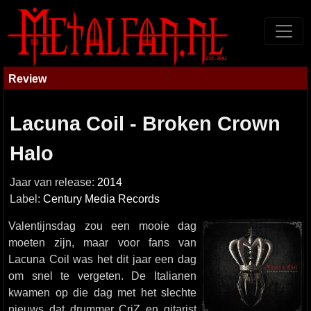
Review
Lacuna Coil - Broken Crown
Halo
Jaar van release:
2014
Label:
Century Media Records
Valentijnsdag zou een mooie dag
moeten zijn, maar voor fans van
Lacuna Coil was het dit jaar een dag
om snel te vergeten. De Italianen
kwamen op die dag met het slechte
nieuws dat drummer CriZ en gitarist