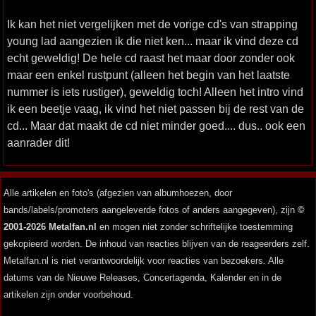
Ik kan het niet vergelijken met de vorige cd's van strapping
young lad aangezien ik die niet ken... maar ik vind deze cd
echt geweldig! De hele cd raast het maar door zonder ook
maar een enkel rustpunt (alleen het begin van het laatste
nummer is iets rustiger), geweldig toch! Alleen het intro vind
ik een beetje vaag, ik vind het niet passen bij de rest van de
cd... Maar dat maakt de cd niet minder goed.... dus.. ook een
aanrader dit!
Alle artikelen en foto's (afgezien van albumhoezen, door
bands/labels/promoters aangeleverde fotos of anders aangegeven), zijn
©
2001-2026 Metalfan.nl
en mogen niet zonder schriftelijke toestemming
gekopieerd worden. De inhoud van reacties blijven van de reageerders zelf.
Metalfan.nl is niet verantwoordelijk voor reacties van bezoekers. Alle
datums van de Nieuwe Releases, Concertagenda, Kalender en in de
artikelen zijn onder voorbehoud.