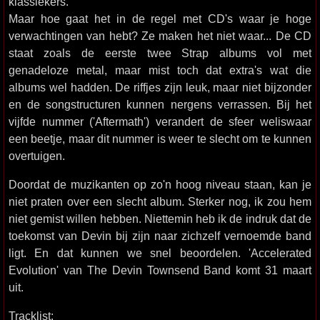
klassiekers.
Maar hoe gaat het in de regel met CD's waar je hoge
verwachtingen van hebt? Ze maken het niet waar... De CD
staat zoals de eerste twee Strap albums vol met
genadeloze metal, maar mist toch dat extra's wat die
albums wel hadden. De riffjes zijn leuk, maar niet bijzonder
en de songstructuren kunnen nergens verrassen. Bij het
vijfde nummer ('Aftermath') verandert de sfeer weliswaar
een beetje, maar dit nummer is weer te slecht om te kunnen
overtuigen.
Doordat de muzikanten op zo'n hoog niveau staan, kan je
niet praten over een slecht album. Sterker nog, ik zou hem
niet gemist willen hebben. Niettemin heb ik de indruk dat de
toekomst van Devin bij zijn naar zichzelf vernoemde band
ligt. En dat kunnen we snel beoordelen. 'Accelerated
Evolution' van The Devin Townsend Band komt 31 maart
uit.
Tracklist: