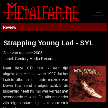
Review
Strapping Young Lad - SYL
Jaar van release:
2003
Label:
Century Media Records
Naar deze CD heb ik een tijd
uitgekeken. Het is alweer 1997 dat het
laatste album met harde muziek van
Devin Townsend is uitgebracht. In de
tussentijd heeft hij mij wel verrast met
steengoede muziek. De albums onder
zijn eigen naam zijn stuk voor stuk