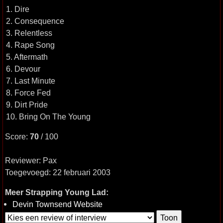
1. Dire
2. Consequence
3. Relentless
4. Rape Song
5. Aftermath
6. Devour
7. Last Minute
8. Force Fed
9. Dirt Pride
10. Bring On The Young
Score:
70
/ 100
Reviewer: Pax
Toegevoegd: 22 februari 2003
Meer Strapping Young Lad:
Devin Townsend Website