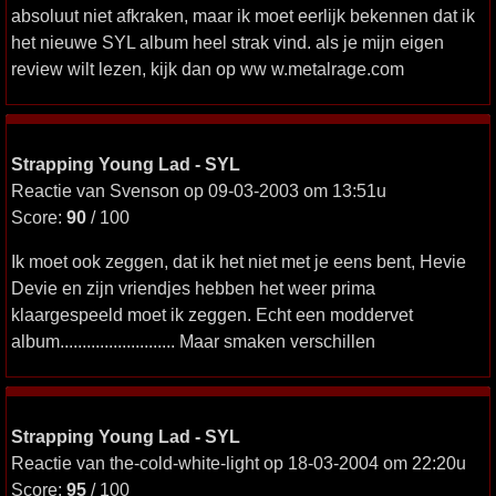
absoluut niet afkraken, maar ik moet eerlijk bekennen dat ik
het nieuwe SYL album heel strak vind. als je mijn eigen
review wilt lezen, kijk dan op ww w.metalrage.com
Strapping Young Lad - SYL
Reactie van Svenson op 09-03-2003 om 13:51u
Score:
90
/ 100
Ik moet ook zeggen, dat ik het niet met je eens bent, Hevie
Devie en zijn vriendjes hebben het weer prima
klaargespeeld moet ik zeggen. Echt een moddervet
album.......................... Maar smaken verschillen
Strapping Young Lad - SYL
Reactie van the-cold-white-light op 18-03-2004 om 22:20u
Score:
95
/ 100