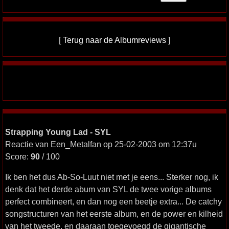
[
Terug naar de Albumreviews
]
Strapping Young Lad - SYL
Reactie van Een_Metalfan op 25-02-2003 om 12:37u
Score:
90
/ 100
Ik ben het dus Ab-So-Luut niet met je eens... Sterker nog, ik
denk dat het derde abum van SYL de twee vorige albums
perfect combineert, en dan nog een beetje extra... De catchy
songstructuren van het eerste album, en de power en kilheid
van het tweede, en daaraan toegevoegd de gigantische