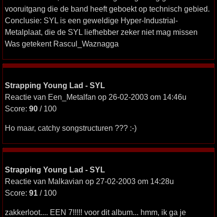
vooruitgang die de band heeft geboekt op technisch gebied.
Conclusie: SYL is een geweldige Hyper-Industrial-
Metalplaat, die de SYL liefhebber zeker niet mag missen
Was getekent Rascul_Waznagga
Strapping Young Lad - SYL
Reactie van Een_Metalfan op 26-02-2003 om 14:46u
Score:
90
/ 100
Ho maar, catchy songstructuren ??? :-)
Strapping Young Lad - SYL
Reactie van Malkavian op 27-02-2003 om 14:28u
Score:
91
/ 100
zakkerloot.... EEN 7!!!!! voor dit album... hmm, ik ga je