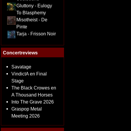
Gluttony - Eulogy
To Blasphemy
Misotheist - De
Pinte
Tarja - Frisson Noir
Concertreviews
Savatage
VindictA en Final
Stage
The Black Crowes en
A Thousand Horses
Into The Grave 2026
Graspop Metal
Meeting 2026