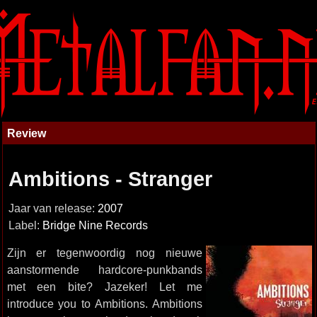
Review
Ambitions - Stranger
Jaar van release:
2007
Label:
Bridge Nine Records
Zijn er tegenwoordig nog nieuwe
aanstormende hardcore-punkbands
met een bite? Jazeker! Let me
introduce you to Ambitions. Ambitions