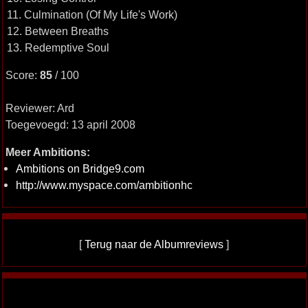
11. Culmination (Of My Life's Work)
12. Between Breaths
13. Redemptive Soul
Score:
85
/ 100
Reviewer: Ard
Toegevoegd: 13 april 2008
Meer Ambitions:
Ambitions on Bridge9.com
http://www.myspace.com/ambitionhc
[
Terug naar de Albumreviews
]