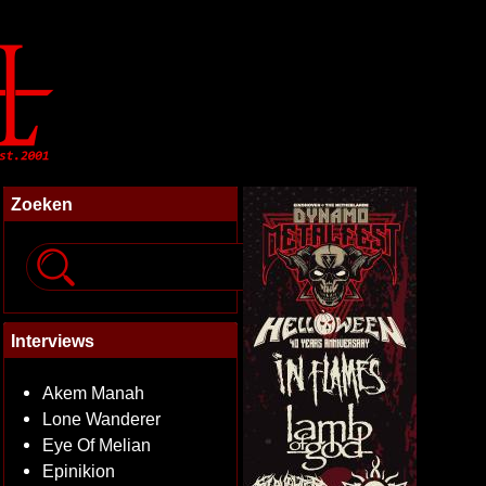
Zoeken
Interviews
Akem Manah
Lone Wanderer
Eye Of Melian
Epinikion