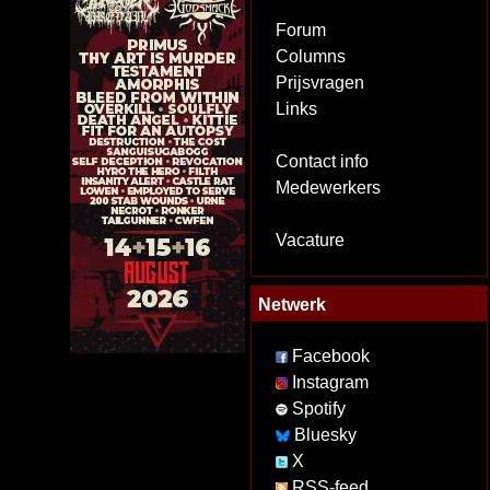
Forum
Columns
Prijsvragen
Links
Contact info
Medewerkers
Vacature
Netwerk
Facebook
Instagram
Spotify
Bluesky
X
RSS-feed