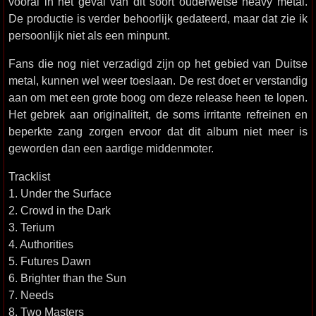
vooral in het geval van dit soort ouderwetse heavy metal.
De productie is verder behoorlijk gedateerd, maar dat zie ik
persoonlijk niet als een minpunt.
Fans die nog niet verzadigd zijn op het gebied van Duitse
metal, kunnen wel weer toeslaan. De rest doet er verstandig
aan om met een grote boog om deze release heen te lopen.
Het gebrek aan originaliteit, de soms irritante refreinen en
beperkte zang zorgen ervoor dat dit album niet meer is
geworden dan een aardige middenmoter.
Tracklist
1. Under the Surface
2. Crowd in the Dark
3. Terium
4. Authorities
5. Futures Dawn
6. Brighter than the Sun
7. Needs
8. Two Masters