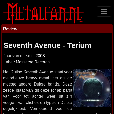
Review
Seventh Avenue - Terium
Jaar van release:
2008
Label:
Massacre Records
Het Duitse Seventh Avenue staat voor
melodieuze heavy metal, net als de
meeste andere Duitse bands. Deze
zesde plaat van dit gezelschap barst
van voor tot achter weer uit z´n
voegen van clichés en typisch Duitse
degelijkheid. Vermoeiend voor de