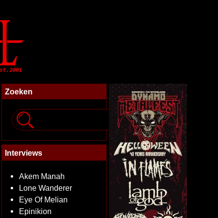
Zoeken
Interviews
Akem Manah
Lone Wanderer
Eye Of Melian
Epinikion