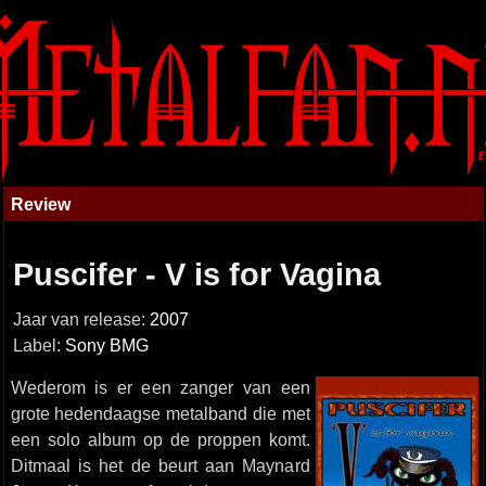
Review
Puscifer - V is for Vagina
Jaar van release:
2007
Label:
Sony BMG
Wederom is er een zanger van een
grote hedendaagse metalband die met
een solo album op de proppen komt.
Ditmaal is het de beurt aan Maynard