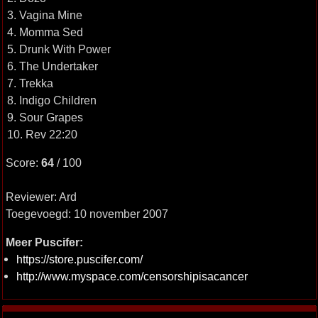
3. Vagina Mine
4. Momma Sed
5. Drunk With Power
6. The Undertaker
7. Trekka
8. Indigo Children
9. Sour Grapes
10. Rev 22:20
Score:
64
/ 100
Reviewer: Ard
Toegevoegd: 10 november 2007
Meer Puscifer:
https://store.puscifer.com/
http://www.myspace.com/censorshipisacancer