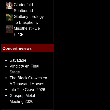
Gladenfold -
Soulbound
Gluttony - Eulogy
To Blasphemy
Misotheist - De
Pinte
Concertreviews
Savatage
VindictA en Final
Stage
The Black Crowes en
A Thousand Horses
Into The Grave 2026
Graspop Metal
Meeting 2026