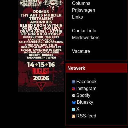
Columns
Prijsvragen
Links
Contact info
Medewerkers
Vacature
Netwerk
Facebook
Instagram
Spotify
Bluesky
X
RSS-feed