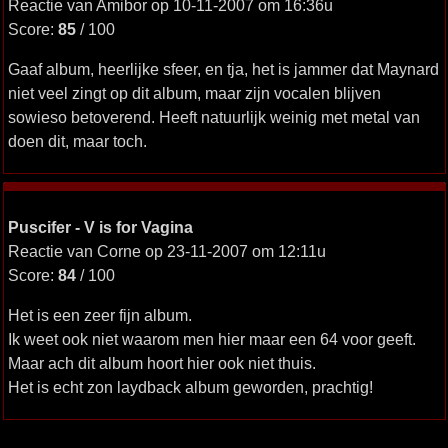
Reactie van Amibor op 10-11-2007 om 16:36u
Score:
85
/ 100
Gaaf album, heerlijke sfeer, en tja, het is jammer dat Maynard
niet veel zingt op dit album, maar zijn vocalen blijven
sowieso betoverend. Heeft natuurlijk weinig met metal van
doen dit, maar toch.
Puscifer - V is for Vagina
Reactie van Corne op 23-11-2007 om 12:11u
Score:
84
/ 100
Het is een zeer fijn album.
Ik weet ook niet waarom men hier maar een 64 voor geeft.
Maar ach dit album hoort hier ook niet thuis.
Het is echt zon laydback album geworden, prachtig!