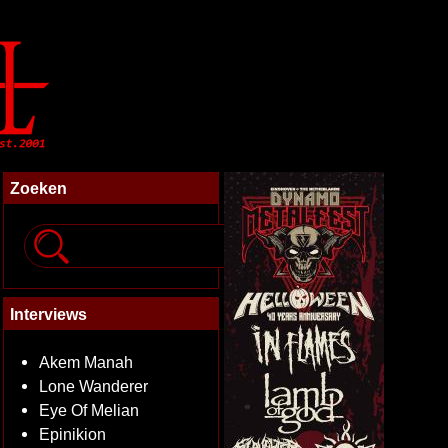
Zoeken
Interviews
Akem Manah
Lone Wanderer
Eye Of Melian
Epinikion