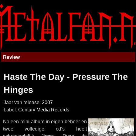
Review
Haste The Day - Pressure The
Hinges
Jaar van release:
2007
Label:
Century Media Records
Na een mini-album in eigen beheer en
twee volledige cd’s heeft