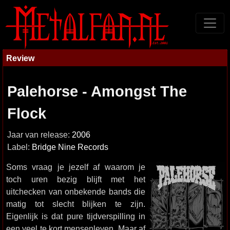
Review
Palehorse - Amongst The
Flock
Jaar van release:
2006
Label:
Bridge Nine Records
Soms vraag je jezelf af waarom je
toch uren bezig blijft met het
uitchecken van onbekende bands die
matig tot slecht blijken te zijn.
Eigenlijk is dat pure tijdverspilling in
een veel te kort mensenleven. Maar af