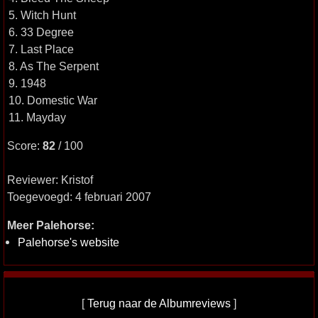
5. Witch Hunt
6. 33 Degree
7. Last Place
8. As The Serpent
9. 1948
10. Domestic War
11. Mayday
Score:
82
/ 100
Reviewer: Kristof
Toegevoegd: 4 februari 2007
Meer Palehorse:
Palehorse's website
[
Terug naar de Albumreviews
]