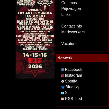
Columns
Prijsvragen
Links
Contact info
Medewerkers
Vacature
Netwerk
Facebook
Instagram
Spotify
Bluesky
X
RSS-feed