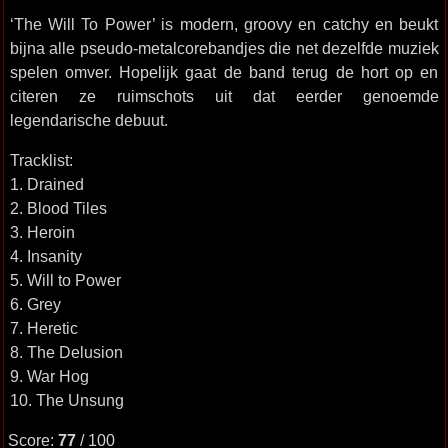
‘The Will To Power’ is modern, groovy en catchy en beukt
bijna alle pseudo-metalcorebandjes die net dezelfde muziek
spelen omver. Hopelijk gaat de band terug de hort op en
citeren ze ruimschots uit dat eerder genoemde
legendarische debuut.
Tracklist:
1. Drained
2. Blood Tiles
3. Heroin
4. Insanity
5. Will to Power
6. Grey
7. Heretic
8. The Delusion
9. War Hog
10. The Unsung
Score:
77
/ 100