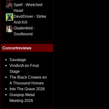
Spell - Wretched
Heart
DevilDriver - Strike
And Kill
Gladenfold -
Soulbound
Concertreviews
Savatage
VindictA en Final
Stage
The Black Crowes en
A Thousand Horses
Into The Grave 2026
Graspop Metal
Meeting 2026