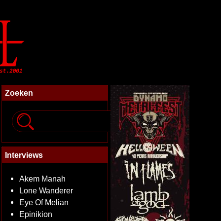
Zoeken
Interviews
Akem Manah
Lone Wanderer
Eye Of Melian
Epinikion