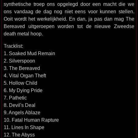
synthetische troep ons opgelegd door een macht die we
ons vandaag de dag nog niet eens voor kunnen stellen.
Ooit wordt het werkelijkheid. En dan, ja pas dan mag The
Bereaved uitgeroepen worden tot de nieuwe Zweedse
death metal hoop.
Tracklist:
1. Soaked Mud Remain
2. Silverspoon
3. The Bereaved
4. Vital Organ Theft
5. Hollow Child
6. My Dying Pride
7. Pathetic
8. Devil's Deal
9. Angels Ablaze
10. Fatal Human Rapture
11. Lines In Shape
12. The Abyss