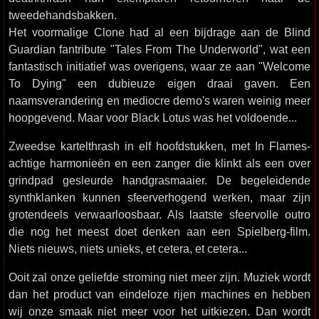
tweedehandsbakken.
Het voormalige Clone had al een bijdrage aan de Blind
Guardian fantribute "Tales From The Underworld", wat een
fantastisch initiatief was overigens, waar ze aan "Welcome
To Dying" een dubieuze eigen draai gaven. Een
naamsverandering en mediocre demo's waren weinig meer
hoopgevend. Maar voor Black Lotus was het voldoende...
Zweedse kartelthrash in elf hoofdstukken, met In Flames-
achtige harmonieën en een zanger die klinkt als een over
grindpad gesleurde handgrasmaaier. De begeleidende
synthklanken kunnen sfeerverhogend werken, maar zijn
grotendeels verwaarloosbaar. Als laatste sfeervolle outro
die nog het meest doet denken aan een Spielberg-film.
Niets nieuws, niets unieks, et cetera, et cetera...
Ooit zal onze geliefde stroming niet meer zijn. Muziek wordt
dan het product van eindeloze rijen machines en hebben
wij onze smaak niet meer voor het uitkiezen. Dan wordt