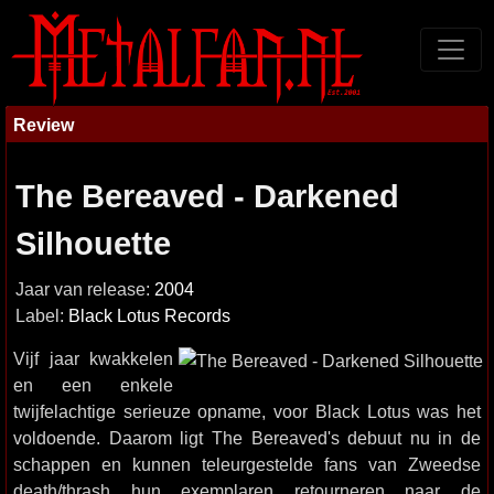
Review
The Bereaved - Darkened
Silhouette
Jaar van release:
2004
Label:
Black Lotus Records
Vijf jaar kwakkelen
en een enkele
twijfelachtige serieuze opname, voor Black Lotus was het
voldoende. Daarom ligt The Bereaved's debuut nu in de
schappen en kunnen teleurgestelde fans van Zweedse
death/thrash hun exemplaren retourneren naar de