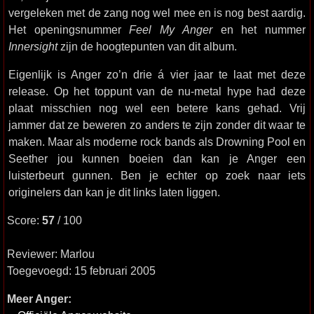
vergeleken met de zang nog wel mee en is nog best aardig.
Het openingsnummer
Feel My Anger
en het nummer
Innersight
zijn de hoogtepunten van dit album.
Eigenlijk is Anger zo’n drie á vier jaar te laat met deze
release. Op het toppunt van de nu-metal hype had deze
plaat misschien nog wel een betere kans gehad. Vrij
jammer dat ze beweren zo anders te zijn zonder dit waar te
maken. Maar als moderne rock bands als Drowning Pool en
Seether jou kunnen boeien dan kan je Anger een
luisterbeurt gunnen. Ben je echter op zoek naar iets
originelers dan kan je dit links laten liggen.
Score:
57
/ 100
Reviewer: Marlou
Toegevoegd: 15 februari 2005
Meer Anger: