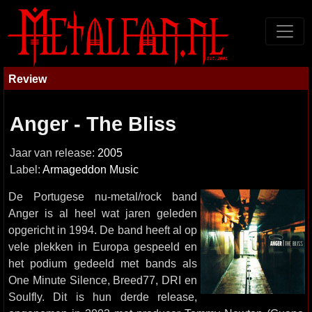
Review
Anger - The Bliss
Jaar van release:
2005
Label:
Armageddon Music
De Portugese nu-metal/rock band
Anger is al heel wat jaren geleden
opgericht in 1994. De band heeft al op
vele plekken in Europa gespeeld en
het podium gedeeld met bands als
One Minute Silence, Breed77, DRI en
Soulfly. Dit is hun derde release,