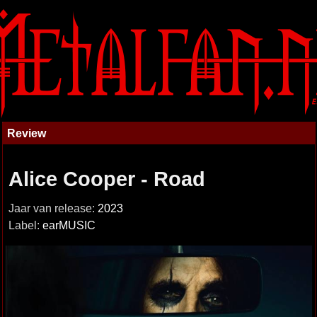
Review
Alice Cooper - Road
Jaar van release:
2023
Label:
earMUSIC