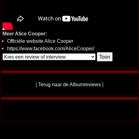
Meer Alice Cooper:
Officiële website Alice Cooper
https://www.facebook.com/AliceCooper/
[
Terug naar de Albumreviews
]