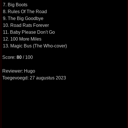
7. Big Boots
8. Rules Of The Road
9. The Big Goodbye
10. Road Rats Forever
11. Baby Please Don't Go
12. 100 More Miles
13. Magic Bus (The Who-cover)
Score:
80
/ 100
Reviewer: Hugo
Toegevoegd: 27 augustus 2023