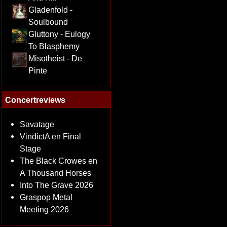
Gladenfold -
Soulbound
Gluttony - Eulogy
To Blasphemy
Misotheist - De
Pinte
Concertreviews
Savatage
VindictA en Final
Stage
The Black Crowes en
A Thousand Horses
Into The Grave 2026
Graspop Metal
Meeting 2026