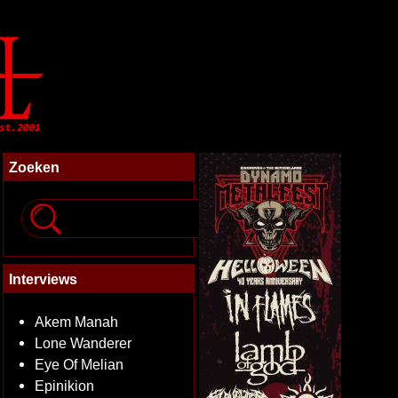
Zoeken
Interviews
Akem Manah
Lone Wanderer
Eye Of Melian
Epinikion