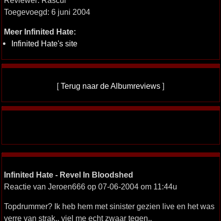
Reviewer: Rascul
Toegevoegd: 6 juni 2004
Meer Infinited Hate:
Infinited Hate's site
[
Terug naar de Albumreviews
]
Infinited Hate - Revel In Bloodshed
Reactie van Jeroen666 op 07-06-2004 om 11:44u
Topdrummer? Ik heb hem met sinister gezien live en het was
verre van strak.. viel me echt zwaar tegen..