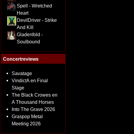
Spell - Wretched
Heart
DevilDriver - Strike
And Kill
Gladenfold -
Soulbound
Concertreviews
Savatage
VindictA en Final
Stage
The Black Crowes en
A Thousand Horses
Into The Grave 2026
Graspop Metal
Meeting 2026