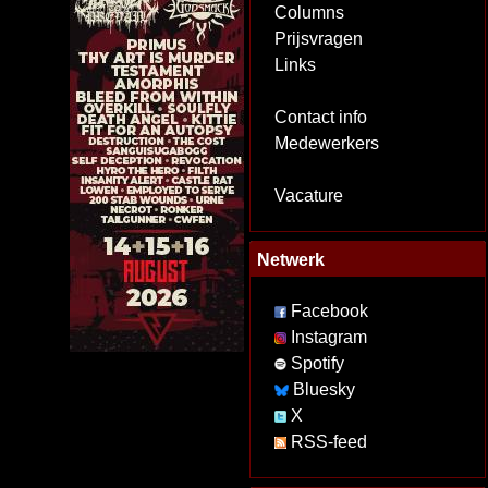
Columns
Prijsvragen
Links
Contact info
Medewerkers
Vacature
Netwerk
Facebook
Instagram
Spotify
Bluesky
X
RSS-feed