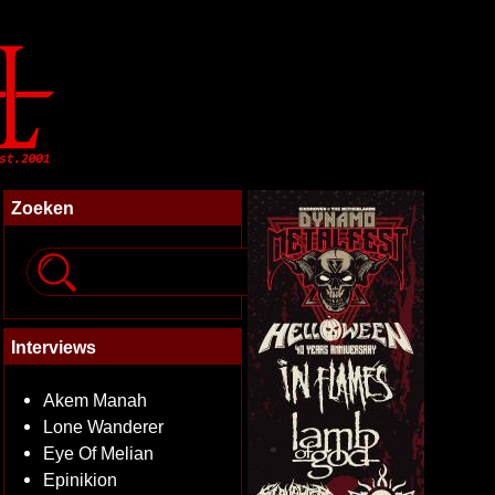
Zoeken
Interviews
Akem Manah
Lone Wanderer
Eye Of Melian
Epinikion