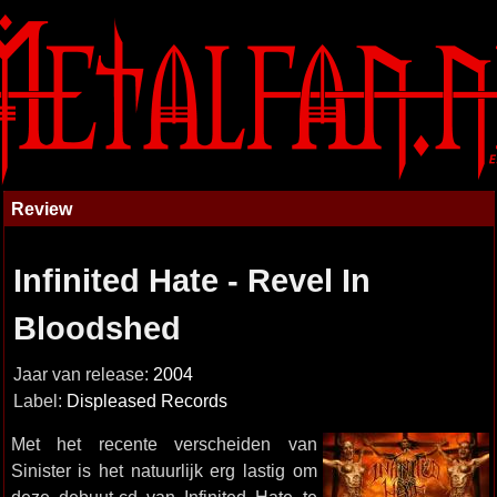
Review
Infinited Hate - Revel In
Bloodshed
Jaar van release:
2004
Label:
Displeased Records
Met het recente verscheiden van
Sinister is het natuurlijk erg lastig om