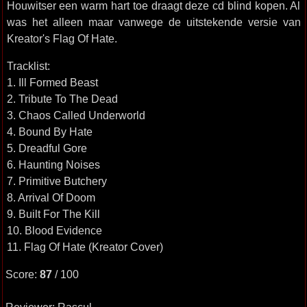
Houwitser een warm hart toe draagt deze cd blind kopen. Al
was het alleen maar vanwege de uitstekende versie van
Kreator's Flag Of Hate.
Tracklist:
1. Ill Formed Beast
2. Tribute To The Dead
3. Chaos Called Underworld
4. Bound By Hate
5. Dreadful Gore
6. Haunting Noises
7. Primitive Butchery
8. Arrival Of Doom
9. Built For The Kill
10. Blood Evidence
11. Flag Of Hate (Kreator Cover)
Score:
87
/ 100