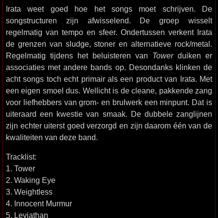
Irata weet goed hoe het songs moet schrijven. De
songstructuren zijn afwisselend. De groep wisselt
regelmatig van tempo en sfeer. Ondertussen verkent Irata
de grenzen van sludge, stoner en alternatieve rock/metal.
Regelmatig tijdens het beluisteren van
Tower
duiken er
associaties met andere bands op. Desondanks klinken de
acht songs toch echt primair als een product van Irata. Met
een eigen smoel dus. Wellicht is de cleane, pakkende zang
voor liefhebbers van grom- en brulwerk een minpunt. Dat is
uiteraard een kwestie van smaak. De dubbele zanglijnen
zijn echter uiterst goed verzorgd en zijn daarom één van de
kwaliteiten van deze band.
Tracklist:
1. Tower
2. Waking Eye
3. Weightless
4. Innocent Murmur
5. Leviathan