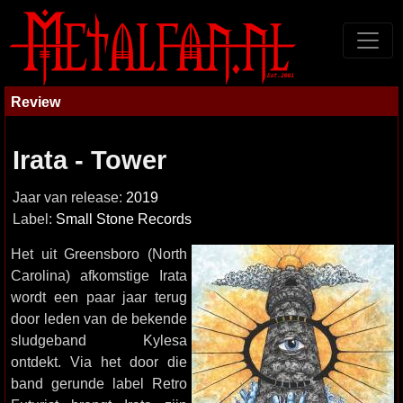
Review
Irata - Tower
Jaar van release:
2019
Label:
Small Stone Records
Het uit Greensboro (North
Carolina) afkomstige Irata
wordt een paar jaar terug
door leden van de bekende
sludgeband Kylesa
ontdekt. Via het door die
band gerunde label Retro