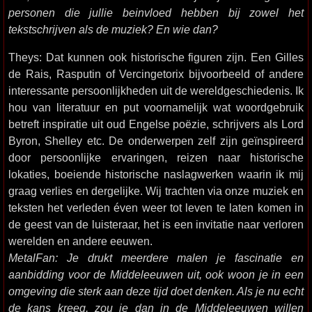
personen die jullie beinvloed hebben bij zowel het
tekstschrijven als de muziek? En wie dan?
Theys: Dat kunnen ook historische figuren zijn. Een Gilles
de Rais, Rasputin of Vercingetorix bijvoorbeeld of andere
interessante persoonlijkheden uit de wereldgeschiedenis. Ik
hou van literatuur en put voornamelijk wat woordgebruik
betreft inspiratie uit oud Engelse poëzie, schrijvers als Lord
Byron, Shelley etc. De onderwerpen zelf zijn geïnspireerd
door persoonlijke ervaringen, reizen naar historische
lokaties, boeiende historische naslagwerken waarin ik mij
graag verlies en dergelijke. Wij trachten via onze muziek en
teksten het verleden éven weer tot leven te laten komen in
de geest van de luisteraar, het is een invitatie naar verloren
werelden en andere eeuwen.
MetalFan: Je drukt meerdere malen je fascinatie en
aanbidding voor de Middeleeuwen uit, ook woon je in een
omgeving die sterk aan deze tijd doet denken. Als je nu echt
de kans kreeg, zou je dan in de Middeleeuwen willen