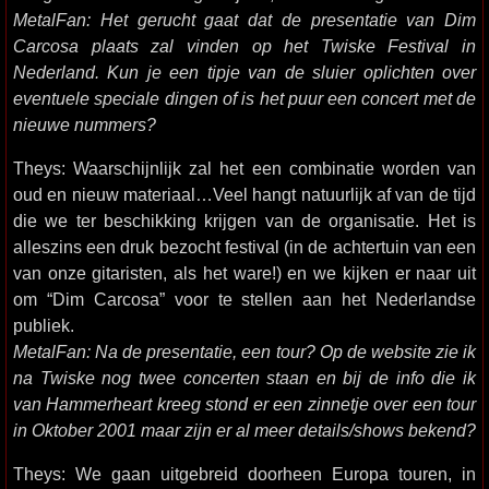
MetalFan: Het gerucht gaat dat de presentatie van Dim
Carcosa plaats zal vinden op het Twiske Festival in
Nederland. Kun je een tipje van de sluier oplichten over
eventuele speciale dingen of is het puur een concert met de
nieuwe nummers?
Theys: Waarschijnlijk zal het een combinatie worden van
oud en nieuw materiaal…Veel hangt natuurlijk af van de tijd
die we ter beschikking krijgen van de organisatie. Het is
alleszins een druk bezocht festival (in de achtertuin van een
van onze gitaristen, als het ware!) en we kijken er naar uit
om “Dim Carcosa” voor te stellen aan het Nederlandse
publiek.
MetalFan: Na de presentatie, een tour? Op de website zie ik
na Twiske nog twee concerten staan en bij de info die ik
van Hammerheart kreeg stond er een zinnetje over een tour
in Oktober 2001 maar zijn er al meer details/shows bekend?
Theys: We gaan uitgebreid doorheen Europa touren, in