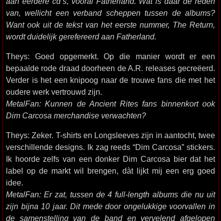
aan eerdere cd’s, vooral Fatherland. Wat is daar de reden
van, wellicht een verband scheppen tussen de albums?
Want ook uit de tekst van het eerste nummer, The Return,
wordt duidelijk gerefereerd aan Fatherland.
Theys: Goed opgemerkt. Op die manier wordt er een
bepaalde rode draad doorheen de A.R. releases gecreëerd.
Verder is het een knipoog naar de trouwe fans die met het
oudere werk vertrouwd zijn.
MetalFan: Kunnen de Ancient Rites fans binnenkort ook
Dim Carcosa merchandise verwachten?
Theys: Zeker. T-shirts en Longsleeves zijn in aantocht, twee
verschillende designs. Ik zag reeds “Dim Carcosa” stickers.
Ik hoorde zelfs van een donker Dim Carcosa bier dat het
label op de markt wil brengen, dàt lijkt mij een erg goed
idee.
MetalFan: Er zat, tussen de 4 full-length albums die nu uit
zijn bijna 10 jaar. Dit mede door ongelukkige voorvallen in
de samenstelling van de band en vervelend afgelopen