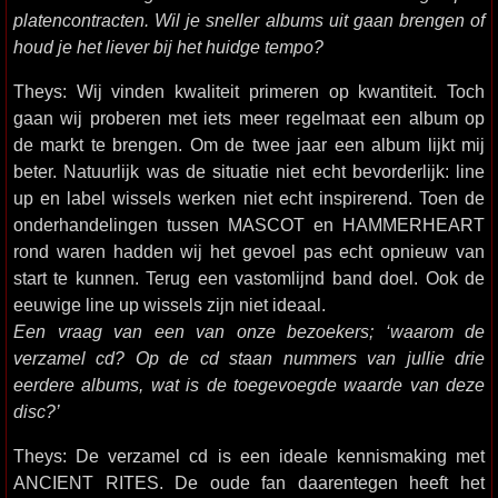
platencontracten. Wil je sneller albums uit gaan brengen of
houd je het liever bij het huidge tempo?
Theys: Wij vinden kwaliteit primeren op kwantiteit. Toch
gaan wij proberen met iets meer regelmaat een album op
de markt te brengen. Om de twee jaar een album lijkt mij
beter. Natuurlijk was de situatie niet echt bevorderlijk: line
up en label wissels werken niet echt inspirerend. Toen de
onderhandelingen tussen MASCOT en HAMMERHEART
rond waren hadden wij het gevoel pas echt opnieuw van
start te kunnen. Terug een vastomlijnd band doel. Ook de
eeuwige line up wissels zijn niet ideaal.
Een vraag van een van onze bezoekers; ‘waarom de
verzamel cd? Op de cd staan nummers van jullie drie
eerdere albums, wat is de toegevoegde waarde van deze
disc?’
Theys: De verzamel cd is een ideale kennismaking met
ANCIENT RITES. De oude fan daarentegen heeft het