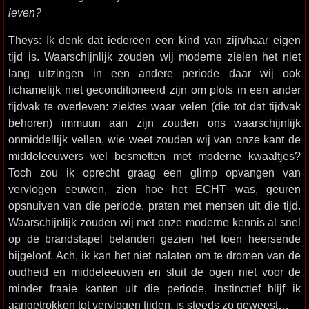
leven?
Theys: Ik denk dat iedereen een kind van zijn/haar eigen
tijd is. Waarschijnlijk zouden wij moderne zielen het niet
lang uitzingen in een andere periode daar wij ook
lichamelijk niet geconditioneerd zijn om plots in een ander
tijdvak te overleven: ziektes waar velen (die tot dat tijdvak
behoren) immuun aan zijn zouden ons waarschijnlijk
onmiddellijk vellen, wie weet zouden wij van onze kant de
middeleeuwers wel besmetten met moderne kwaaltjes?
Toch zou ik oprecht graag een glimp opvangen van
vervlogen eeuwen, zien hoe het ECHT was, geuren
opsnuiven van die periode, praten met mensen uit die tijd.
Waarschijnlijk zouden wij met onze moderne kennis al snel
op de brandstapel belanden gezien het toen heersende
bijgeloof. Ach, ik kan het niet nalaten om te dromen van de
oudheid en middeleeuwen en sluit de ogen niet voor de
minder fraaie kanten uit die periode, instinctief blijf ik
aangetrokken tot vervlogen tijden, is steeds zo geweest…