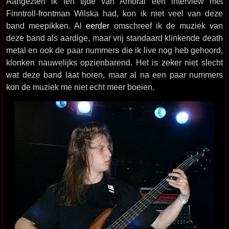
Aangezien ik ten tijde van Amoral een interview met
Finntroll-frontman Wilska had, kon ik niet veel van deze
band meepikken. Al
eerder
omschreef ik de muziek van
deze band als aardige, maar vrij standaard klinkende death
metal en ook de paar nummers die ik live nog heb gehoord,
klonken nauwelijks opzienbarend. Het is zeker niet slecht
wat deze band laat horen, maar al na een paar nummers
kon de muziek me niet echt meer boeien.