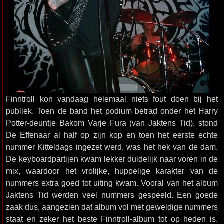
Finntroll kon vandaag helemaal niets fout doen bij het
publiek. Toen de band het podium betrad onder het Harry
Potter-deuntje Bakom Varje Fura (van Jaktens Tid), stond
De Effenaar al half op zijn kop en toen het eerste echte
nummer Kitteldags ingezet werd, was het hek van de dam.
De keyboardpartijen kwam lekker duidelijk naar voren in de
mix, waardoor het vrolijke, huppelige karakter van de
nummers extra goed tot uiting kwam. Vooral van het album
Jaktens Tid werden veel nummers gespeeld. Een goede
zaak dus, aangezien dat album vol met geweldige nummers
staat en zeker het beste Finntroll-album tot op heden is.