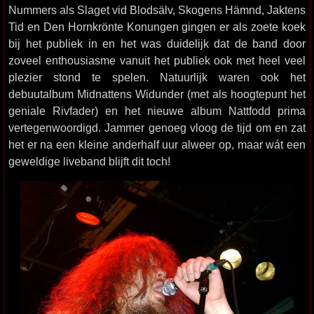
Nummers als Slaget vid Blodsälv, Skogens Hämnd, Jaktens
Tid en Den Hornkrönte Konungen gingen er als zoete koek
bij het publiek in en het was duidelijk dat de band door
zoveel enthousiasme vanuit het publiek ook met heel veel
plezier stond te spelen. Natuurlijk waren ook het
debuutalbum Midnattens Widunder (met als hoogtepunt het
geniale Rivfader) en het nieuwe album Nattfodd prima
vertegenwoordigd. Jammer genoeg vloog de tijd om en zat
het er na een kleine anderhalf uur alweer op, maar wát een
geweldige liveband blijft dit toch!