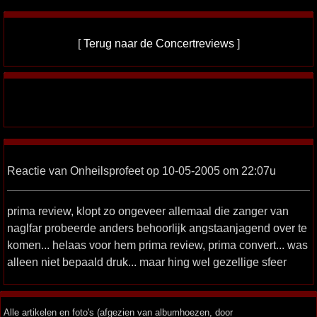
[
Terug naar de Concertreviews
]
Reactie van Onheilsprofeet op 10-05-2005 om 22:07u
prima review, klopt zo ongeveer allemaal die zanger van
naglfar probeerde anders behoorlijk angstaanjagend over te
komen... helaas voor hem prima review, prima convert... was
alleen niet bepaald druk... maar hing wel gezellige sfeer
Alle artikelen en foto's (afgezien van albumhoezen, door