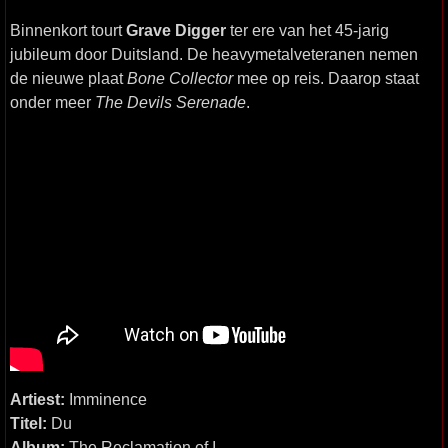
Binnenkort tourt
Grave Digger
ter ere van het 45-jarig
jubileum door Duitsland. De heavymetalveteranen nemen
de nieuwe plaat
Bone Collector
mee op reis. Daarop staat
onder meer
The Devils Serenade
.
Artiest:
Imminence
Titel:
Du
Album:
The Reclamation of I