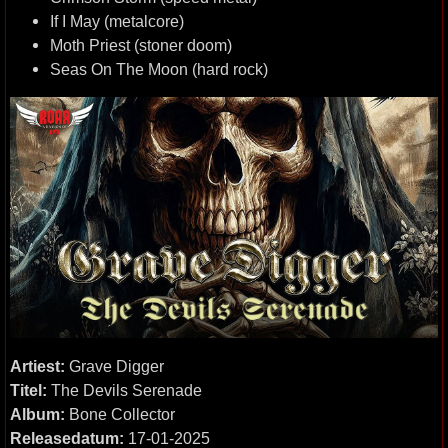
If I May (metalcore)
Moth Priest (stoner doom)
Seas On The Moon (hard rock)
Artiest:
Grave Digger
Titel:
The Devils Serenade
Album:
Bone Collector
Releasedatum:
17-01-2025