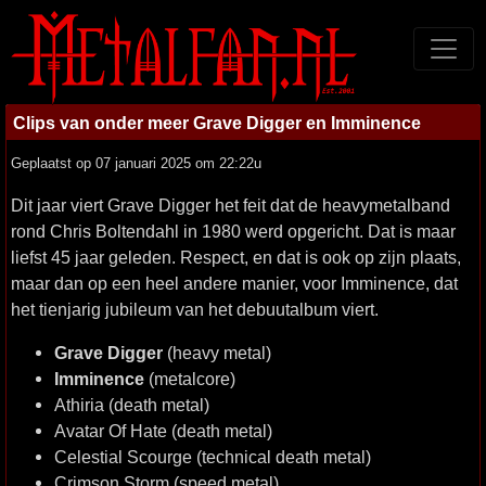
Clips van onder meer Grave Digger en Imminence
Geplaatst op 07 januari 2025 om 22:22u
Dit jaar viert Grave Digger het feit dat de heavymetalband
rond Chris Boltendahl in 1980 werd opgericht. Dat is maar
liefst 45 jaar geleden. Respect, en dat is ook op zijn plaats,
maar dan op een heel andere manier, voor Imminence, dat
het tienjarig jubileum van het debuutalbum viert.
Grave Digger
(heavy metal)
Imminence
(metalcore)
Athiria (death metal)
Avatar Of Hate (death metal)
Celestial Scourge (technical death metal)
Crimson Storm (speed metal)