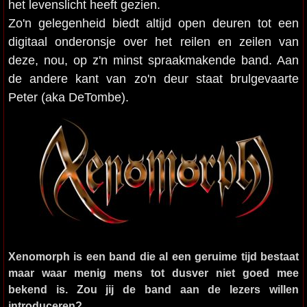
het levenslicht heeft gezien.
Zo'n gelegenheid biedt altijd open deuren tot een
digitaal onderonsje over het reilen en zeilen van
deze, nou, op z'n minst spraakmakende band. Aan
de andere kant van zo'n deur staat brulgevaarte
Peter (aka DeTombe).
Xenomorph is een band die al een geruime tijd bestaat
maar waar menig mens tot dusver niet goed mee
bekend is. Zou jij de band aan de lezers willen
introduceren?