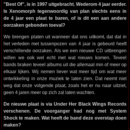
"Best Of", is in 1997 uitgebracht. Wederom 4 jaar eerder.
Is Xenomorph tegenwoordig van plan slechts eens in
de 4 jaar een plaat te baren, of is dit een aan andere
oorzaken gebonden toeval?
We brengen platen uit wanneer dat ons uitkomt, dat dat in
het verleden met tussenpozen van 4 jaar is gebeurd heeft
verschillende oorzaken. Als we een nieuwe CD uitbrengen
willen we ook wel echt met wat nieuws komen. Teveel
bands braken teveel albums uit die allemaal min of meer op
elkaar lijken. Wij nemen liever wat meer tijd om wat meer
ontwikkeling in onze muziek te laten zien. Dat neemt niet
weg dat onze volgende plaat, zoals het er nu naar uitziet,
geen 4 jaren meer op zich zal laten wachten.
De nieuwe plaat is via Under Her Black Wings Records
verschenen. De voorganger had nog met System
Shock te maken. Wat heeft de band deze overstap doen
maken?