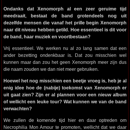
Ondanks dat Xenomorph al een zeer geruime tijd
meedraait, bestaat de band grotendeels nog uit
dezelfde mensen die vanaf het prille begin Xenomorph
naar dit niveau hebben getild. Hoe essentieel is dit voor
de band, haar muziek en voortbestaan?
Vrij essentieel. We werken nu al zo lang samen dat een
ander bezetting ondenkbaar is. Dat zou misschien wel
kunnen maar dan zou het geen Xenomorph meer zijn dus
die naam zouden we dan niet meer gebruiken.
Hoewel het nog misschien een beetje vroeg is, heb je al
enig idee hoe de (nabije) toekomst van Xenomorph er
uit gaat zien? Zijn er al plannen voor een nieuw album
of wellicht een leuke tour? Wat kunnen we van de band
verwachten?
We zullen de komende tijd hier en daar optreden om
Necrophilia Mon Amour te promoten, wellicht dat we daar