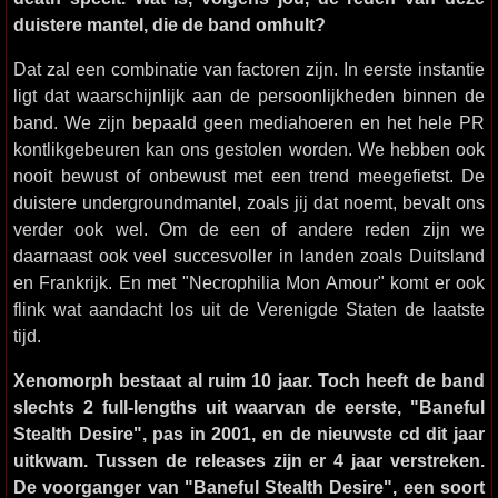
duistere mantel, die de band omhult?
Dat zal een combinatie van factoren zijn. In eerste instantie
ligt dat waarschijnlijk aan de persoonlijkheden binnen de
band. We zijn bepaald geen mediahoeren en het hele PR
kontlikgebeuren kan ons gestolen worden. We hebben ook
nooit bewust of onbewust met een trend meegefietst. De
duistere undergroundmantel, zoals jij dat noemt, bevalt ons
verder ook wel. Om de een of andere reden zijn we
daarnaast ook veel succesvoller in landen zoals Duitsland
en Frankrijk. En met "Necrophilia Mon Amour" komt er ook
flink wat aandacht los uit de Verenigde Staten de laatste
tijd.
Xenomorph bestaat al ruim 10 jaar. Toch heeft de band
slechts 2 full-lengths uit waarvan de eerste, "Baneful
Stealth Desire", pas in 2001, en de nieuwste cd dit jaar
uitkwam. Tussen de releases zijn er 4 jaar verstreken.
De voorganger van "Baneful Stealth Desire", een soort