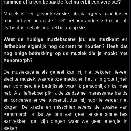
rammen of is een bepaalde feeling erbij een vereiste?
Muziek is een gevoelskwestie, als ik ergens naar luister
moet het een bepaalde "feel" hebben anders zet ik het af.
Dat is dus met afstand het belangrijkste.
Weet de huidige muziekscene jou als muzikant en
liefhebber eigenlijk nog content te houden? Heeft dat
nog enige betrekking op de muziek die je maakt met
Xenomorph?
De muziekscene als geheel kan mij niet bekoren, teveel
slechte muziek, waardeloze media en het is in grote lijnen
een commerciële bedrijfstak waar ik persoonlijk niks mee
heb. Als liefhebber pik ik de zeldzame interessante bands
en concerten er wel tussenuit dus mij hoor je verder niet
klagen. De kracht en misschien tevens de zwakte van
Xenomorph is dat we ons van geen enkele scene iets
aantrekken, dat zijn dingen waar we geen energie in
steken.