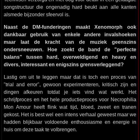
songstructuur die ongenadig hard beukt aan alle kanten
alsmede bijzonder sfeervol is.
Naast de DM-funderingen maakt Xenomorph ook
dankbaar gebruik van enkele andere invalshoeken
maar laat de kracht van de muziek geenszins
ondersneeuwen. Hoe zoekt de band de "perfecte
balans" tussen hard, overweldigend en heavy en
divers, interessant en enigszins grensverleggend?
Lastig om uit te leggen maar dat is toch een proces van
"trial and error", gewoon experimenteren, kritisch zijn en
dingen afkeuren totdat je iets vind wat werkt. Het
schrijfproces en het hele productieproces voor Necrophilia
Mon Amour heeft flink wat tijd, bloed, zweet en tranen
gekost. Het is best wel een intens verhaal geweest maar we
hadden blijkbaar voldoende enthousiasme en energie in
huis om deze taak te volbrengen.