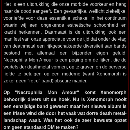
Het is een uitdrukking die onze morbide voorkeur en hang
naar de dood aangeeft. Een gevaarlijke, wellicht ziekelijke,
voorliefde voor deze essentikle schakel in het continuum
waarin wij een ongekende esthetische schoonheid en
kracht herkennen. Daarnaast is de uitdrukking ook een
manifest van onze appreciatie voor de tijd dat onder de vlag
van deathmetal een rijkgeschakeerde diversiteit aan bands
bestond met allemaal een bijzonder eigen geluid.
Necrophilia Mon Amour is een poging om de lijken, die de
wortels der deathmetal vormen, op te graven en de perverse
liefde te betuigen op een moderne (want Xenomorph is
zeker geen "retro" band) obscure manier.
Op "Necrophilia Mon Amour" komt Xenomorph
behoorlijk divers uit de hoek. Nu is Xenomorph nooit
een eenzijdige band geweest maar het nieuwe album is
een frisse wind die door het vaak wat dorre death metal-
landschap waait. Was het ook de zeer bewuste opzet
om geen standaard DM te maken?