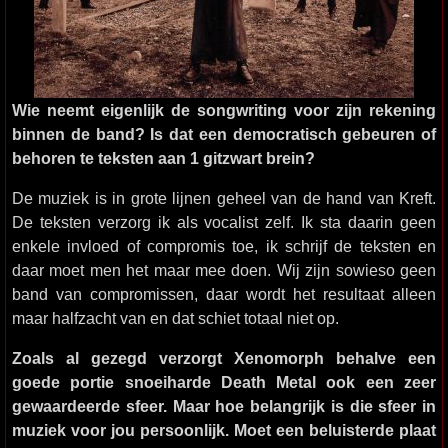
Wie neemt eigenlijk de songwriting voor zijn rekening
binnen de band? Is dat een democratisch gebeuren of
behoren te teksten aan 1 gitzwart brein?
De muziek is in grote lijnen geheel van de hand van Kreft.
De teksten verzorg ik als vocalist zelf. Ik sta daarin geen
enkele invloed of compromis toe, ik schrijf de teksten en
daar moet men het maar mee doen. Wij zijn sowieso geen
band van compromissen, daar wordt het resultaat alleen
maar halfzacht van en dat schiet totaal niet op.
Zoals al gezegd verzorgt Xenomorph behalve een
goede portie snoeiharde Death Metal ook een zeer
gewaardeerde sfeer. Maar hoe belangrijk is die sfeer in
muziek voor jou persoonlijk. Moet een beluisterde plaat