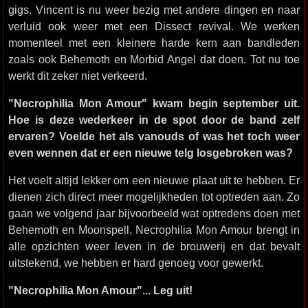
gigs. Vincent is nu weer bezig met andere dingen en naar
verluid ook weer met een Dissect revival. We werken
momenteel met een kleinere harde kern aan bandleden
zoals ook Behemoth en Morbid Angel dat doen. Tot nu toe
werkt dit zeker niet verkeerd.
"Necrophilia Mon Amour" kwam begin september uit.
Hoe is deze wederkeer in de spot door de band zelf
ervaren? Voelde het als vanouds of was het toch weer
even wennen dat er een nieuwe telg losgebroken was?
Het voelt altijd lekker om een nieuwe plaat uit te hebben. Er
dienen zich direct meer mogelijkheden tot optreden aan. Zo
gaan we volgend jaar bijvoorbeeld wat optredens doen met
Behemoth en Moonspell. Necrophilia Mon Amour brengt in
alle opzichten weer leven in de brouwerij en dat bevalt
uitstekend, we hebben er hard genoeg voor gewerkt.
"Necrophilia Mon Amour"... Leg uit!