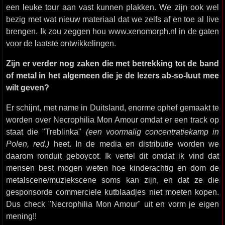
een leuke tour aan vast kunnen plakken. We zijn ook wel
bezig met wat nieuw materiaal dat we zelfs af en toe al live
brengen. Ik zou zeggen hou www.xenomorph.nl in de gaten
voor de laatste ontwikkelingen.
Zijn er verder nog zaken die met betrekking tot de band
of metal in het algemeen die je de lezers ab-so-luut mee
wilt geven?
Er schijnt, met name in Duitsland, enorme ophef gemaakt te
worden over Necrophilia Mon Amour omdat er een track op
staat die "Treblinka"
(een voormalig concentratiekamp in
Polen, red.)
heet. In de media en distributie worden we
daarom ronduit geboycot. Ik vertel dit omdat ik vind dat
mensen best mogen weten hoe kinderachtig en dom de
metalscene/muziekscene soms kan zijn, en dat ze die
gesponsorde commerciele kutblaadjes niet moeten kopen.
Dus check "Necrophilia Mon Amour" uit en vorm je eigen
mening!!