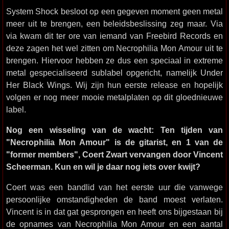
System Shock besloot op een gegeven moment geen metal
meer uit te brengen, een beleidsbeslissing zeg maar. Via
via kwam dit ter ore van iemand van Freebird Records en
deze zagen het wel zitten om Necrophilia Mon Amour uit te
brengen. Hiervoor hebben ze dus een speciaal in extreme
metal gespecialiseerd sublabel opgericht, namelijk Under
Her Black Wings. Wij zijn hun eerste release en hopelijk
volgen er nog meer mooie metalplaten op dit gloednieuwe
label.
Nog een wisseling van de wacht: Ten tijden van
"Necrophilia Mon Amour" is de gitarist, en 1 van de
"former members", Coert Zwart vervangen door Vincent
Scheerman. Kun en wil je daar nog iets over kwijt?
Coert was een bandlid van het eerste uur die vanwege
persoonlijke omstandigheden de band moest verlaten.
Vincent is in dat gat gesprongen en heeft ons bijgestaan bij
de opnames van Necrophilia Mon Amour en een aantal