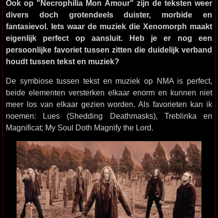
Ook op "Necrophilia Mon Amour" zijn de teksten weer
divers doch grotendeels duister, morbide en
fantasievol. Iets waar de muziek die Xenomorph maakt
eigenlijk perfect op aansluit. Heb je er nog een
persoonlijke favoriet tussen zitten die duidelijk verband
houdt tussen tekst en muziek?
De symbiose tussen tekst en muziek op NMA is perfect,
beide elementen versterken elkaar enorm en kunnen niet
meer los van elkaar gezien worden. Als favorieten kan ik
noemen: Lues (Shedding Deathmasks), Treblinka en
Magnificat; My Soul Doth Magnify the Lord.