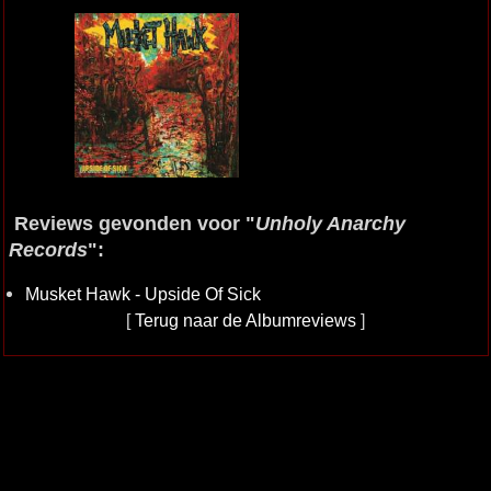
Reviews gevonden voor "
Unholy Anarchy
Records
":
Musket Hawk - Upside Of Sick
[
Terug naar de Albumreviews
]