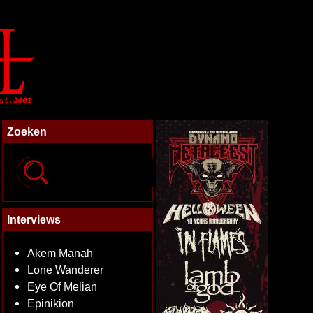
Zoeken
Interviews
Akem Manah
Lone Wanderer
Eye Of Melian
Epinikion