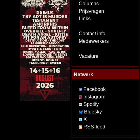
Columns
Prijsvragen
Links
Contact info
Medewerkers
Vacature
Netwerk
Facebook
Instagram
Spotify
Bluesky
X
RSS-feed