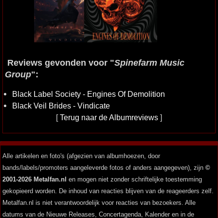
Reviews gevonden voor "
Spinefarm Music
Group
":
Black Label Society - Engines Of Demolition
Black Veil Brides - Vindicate
[
Terug naar de Albumreviews
]
Alle artikelen en foto's (afgezien van albumhoezen, door
bands/labels/promoters aangeleverde fotos of anders aangegeven), zijn
©
2001-2026 Metalfan.nl
en mogen niet zonder schriftelijke toestemming
gekopieerd worden. De inhoud van reacties blijven van de reageerders zelf.
Metalfan.nl is niet verantwoordelijk voor reacties van bezoekers. Alle
datums van de Nieuwe Releases, Concertagenda, Kalender en in de