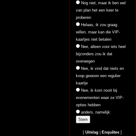
Nog niet, maar ik ben wel
van plan het een keer te
proberen
Helaas, ik zou graag
willen, maar kan die VIP-
kaartjes niet betalen
Nee, alleen voor iets heel
bijzonders zou ik dat
overwegen
Nee, ik vind dat niets en
koop gewoon een regulier
kaartje
Nee, ik kom nooit bij
evenementen waar ze VIP-
opties hebben
anders, namelijk:
[
Uitslag
|
Enquêtes
]