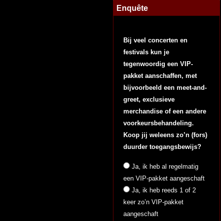
Enquête
Bij veel concerten en
festivals kun je
tegenwoordig een VIP-
pakket aanschaffen, met
bijvoorbeeld een meet-and-
greet, exclusieve
merchandise of een andere
voorkeursbehandeling.
Koop jij weleens zo’n (fors)
duurder toegangsbewijs?
Ja, ik heb al regelmatig
een VIP-pakket aangeschaft
Ja, ik heb reeds 1 of 2
keer zo’n VIP-pakket
aangeschaft