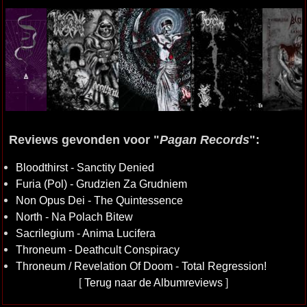
Reviews gevonden voor "
Pagan Records
":
Bloodthirst - Sanctity Denied
Furia (Pol) - Grudzien Za Grudniem
Non Opus Dei - The Quintessence
North - Na Polach Bitew
Sacrilegium - Anima Lucifera
Throneum - Deathcult Conspiracy
Throneum / Revelation Of Doom - Total Regression!
[
Terug naar de Albumreviews
]