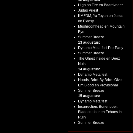
High on Fire en Baardvader
Judas Priest
KMFDM, Ya Toyah en Jesus
on Extesy
Mushroomhead en Mountain
Eye
Summer Breeze
13 augustus:
Dynamo Metalfest Pre-Party
Summer Breeze
The Ghost Inside en Deez
Nuts
14 augustus:
Dynamo Metalfest
Hoods, Brick By Brick, Give
Em Blood en Provisional
Summer Breeze
15 augustus:
Dynamo Metalfest
Insurrection, Boneripper,
Bladecrusher en Echoes In
Ruin
Summer Breeze