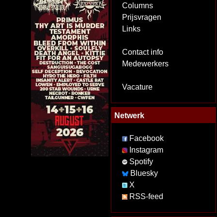
Columns
Prijsvragen
Links
Contact info
Medewerkers
Vacature
Netwerk
Facebook
Instagram
Spotify
Bluesky
X
RSS-feed