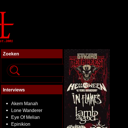
Zoeken
Interviews
Akem Manah
Lone Wanderer
Eye Of Melian
Epinikion