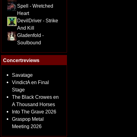
Spell - Wretched
Heart
DevilDriver - Strike
And Kill
Gladenfold -
Soulbound
Concertreviews
Savatage
VindictA en Final
Stage
The Black Crowes en
A Thousand Horses
Into The Grave 2026
Graspop Metal
Meeting 2026