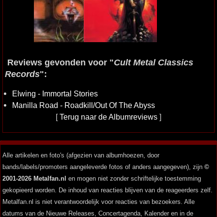
Reviews gevonden voor "
Cult Metal Classics
Records
":
Elwing - Immortal Stories
Manilla Road - Roadkill/Out Of The Abyss
[
Terug naar de Albumreviews
]
Alle artikelen en foto's (afgezien van albumhoezen, door
bands/labels/promoters aangeleverde fotos of anders aangegeven), zijn
©
2001-2026 Metalfan.nl
en mogen niet zonder schriftelijke toestemming
gekopieerd worden. De inhoud van reacties blijven van de reageerders zelf.
Metalfan.nl is niet verantwoordelijk voor reacties van bezoekers. Alle
datums van de Nieuwe Releases, Concertagenda, Kalender en in de