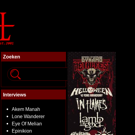
Zoeken
Interviews
Akem Manah
Lone Wanderer
Eye Of Melian
Epinikion