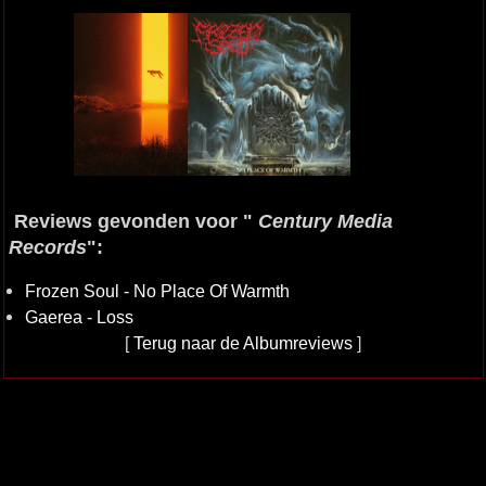
Reviews gevonden voor "
Century Media
Records
":
Frozen Soul - No Place Of Warmth
Gaerea - Loss
[
Terug naar de Albumreviews
]