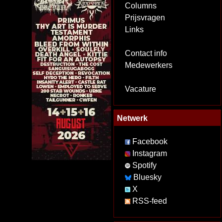
Columns
Prijsvragen
Links
Contact info
Medewerkers
Vacature
Netwerk
Facebook
Instagram
Spotify
Bluesky
X
RSS-feed