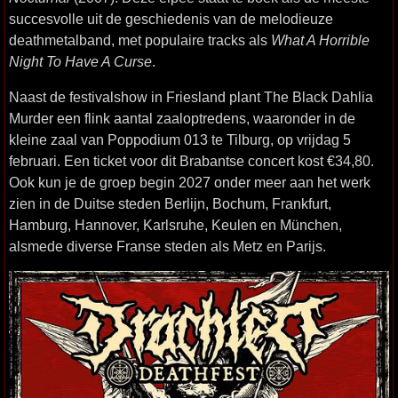
succesvolle uit de geschiedenis van de melodieuze
deathmetalband, met populaire tracks als
What A Horrible
Night To Have A Curse
.
Naast de festivalshow in Friesland plant The Black Dahlia
Murder een flink aantal zaaloptredens, waaronder in de
kleine zaal van Poppodium 013 te Tilburg, op vrijdag 5
februari. Een ticket voor dit Brabantse concert kost €34,80.
Ook kun je de groep begin 2027 onder meer aan het werk
zien in de Duitse steden Berlijn, Bochum, Frankfurt,
Hamburg, Hannover, Karlsruhe, Keulen en München,
alsmede diverse Franse steden als Metz en Parijs.