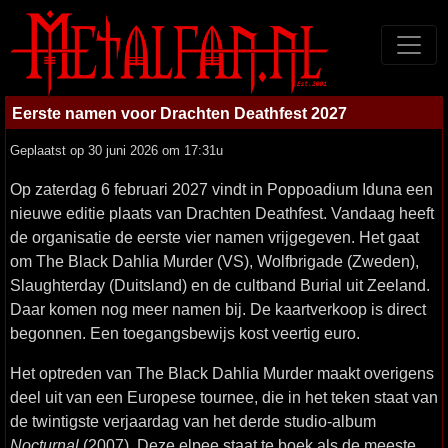
Eerste namen voor Drachten Deathfest 2027
Geplaatst op 30 juni 2026 om 17:31u
Op zaterdag 6 februari 2027 vindt in Poppoadium Iduna een
nieuwe editie plaats van Drachten Deathfest. Vandaag heeft
de organisatie de eerste vier namen vrijgegeven. Het gaat
om The Black Dahlia Murder (VS), Wolfbrigade (Zweden),
Slaughterday (Duitsland) en de cultband Burial uit Zeeland.
Daar komen nog meer namen bij. De kaartverkoop is direct
begonnen. Een toegangsbewijs kost veertig euro.
Het optreden van The Black Dahlia Murder maakt overigens
deel uit van een Europese tournee, die in het teken staat van
de twintigste verjaardag van het derde studio-album
Nocturnal
(2007). Deze elpee staat te boek als de meeste