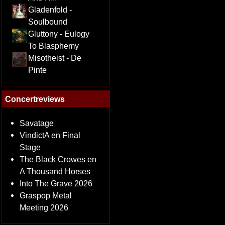
Gladenfold -
Soulbound
Gluttony - Eulogy
To Blasphemy
Misotheist - De
Pinte
Concertreviews
Savatage
VindictA en Final
Stage
The Black Crowes en
A Thousand Horses
Into The Grave 2026
Graspop Metal
Meeting 2026