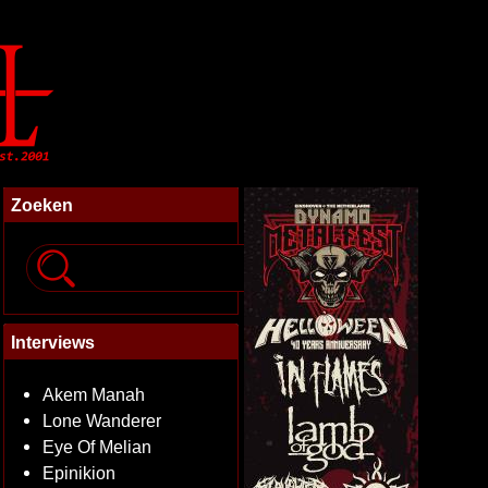
Zoeken
Interviews
Akem Manah
Lone Wanderer
Eye Of Melian
Epinikion