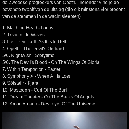
de Zweedse progrockers van Opeth. Hieronder vind je de
bovenste twaalf van de uitslag (die elk minstens vier procent
van de stemmen in de wacht sleepten).
1. Machine Head - Locust
2. Trivium - In Waves
3. Hell - On Earth As It Is In Hell
4. Opeth - The Devil's Orchard
5/6. Nightwish - Storytime
5/6. The Devil's Blood - On The Wings Of Gloria
7. Within Temptation - Faster
8. Symphony X - When All Is Lost
9. Sólstafir - Fjara
10. Mastodon - Curl Of The Burl
11. Dream Theater - On The Backs Of Angels
12. Amon Amarth - Destroyer Of The Universe