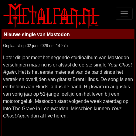
Nieuwe single van Mastodon
Geplaatst op 02 juni 2026 om 14:27u
Later dit jaar moet het negende studioalbum van Mastodon
verschijnen maar nu is er alvast de eerste single
Your Ghost
Again
. Het is het eerste materiaal van de band sinds het
vertrek en overlijden van gitarist Brent Hinds. De song is een
eerbetoon aan Hinds, aldus de band. Hij kwam in augustus
van vorig jaar op 51-jarige leeftijd om het leven bij een
motorongeluk. Mastodon staat volgende week zaterdag op
Into The Grave in Leeuwarden. Misschien kunnen
Your
Ghost Again
dan al live horen.