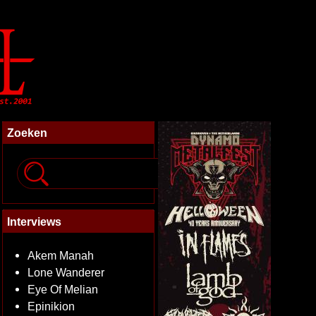
Zoeken
Interviews
Akem Manah
Lone Wanderer
Eye Of Melian
Epinikion