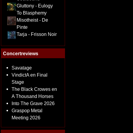
Gluttony - Eulogy
To Blasphemy
Misotheist - De
Pinte
Tarja - Frisson Noir
Concertreviews
Savatage
VindictA en Final
Stage
The Black Crowes en
A Thousand Horses
Into The Grave 2026
Graspop Metal
Meeting 2026