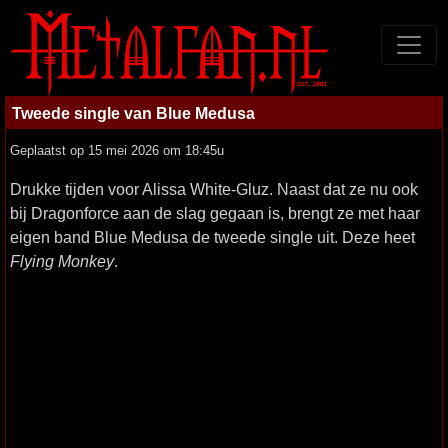
Tweede single van Blue Medusa
Geplaatst op 15 mei 2026 om 18:45u
Drukke tijden voor Alissa White-Gluz. Naast dat ze nu ook
bij Dragonforce aan de slag gegaan is, brengt ze met haar
eigen band Blue Medusa de tweede single uit. Deze heet
Flying Monkey
.