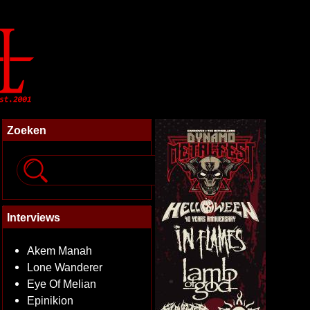
Zoeken
Interviews
Akem Manah
Lone Wanderer
Eye Of Melian
Epinikion