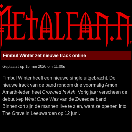
Fimbul Winter zet nieuwe track online
Geplaatst op 15 mei 2026 om 11:00u
Fimbul Winter heeft een nieuwe single uitgebracht. De
nieuwe track van de band rondom drie voormalig Amon
Amarth-leden heet
Crowned In Ash
. Vorig jaar verscheen de
debuut-ep
What Once Was
van de Zweedse band.
Binnenkort zijn de mannen live te zien, want ze openen Into
The Grave in Leeuwarden op 12 juni.