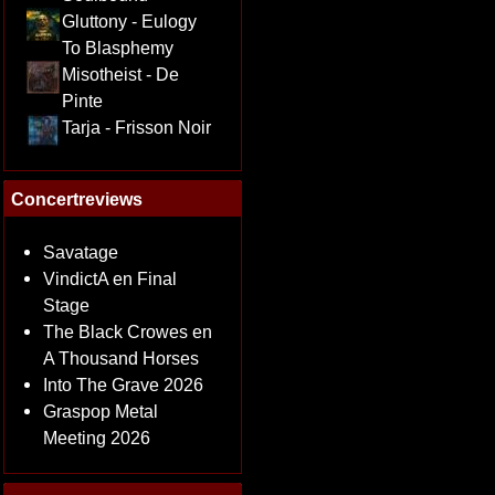
Gluttony - Eulogy
To Blasphemy
Misotheist - De
Pinte
Tarja - Frisson Noir
Concertreviews
Savatage
VindictA en Final
Stage
The Black Crowes en
A Thousand Horses
Into The Grave 2026
Graspop Metal
Meeting 2026