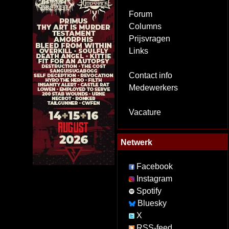
Forum
Columns
Prijsvragen
Links
Contact info
Medewerkers
Vacature
Netwerk
Facebook
Instagram
Spotify
Bluesky
X
RSS-feed