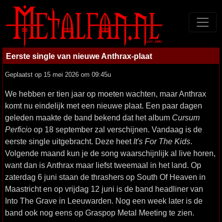
Eerste single van nieuwe Anthrax-plaat
Geplaatst op 15 mei 2026 om 09:45u
We hebben er tien jaar op moeten wachten, maar Anthrax
komt nu eindelijk met een nieuwe plaat. Een paar dagen
geleden maakte de band bekend dat het album
Cursum
Perficio
op 18 september zal verschijnen. Vandaag is de
eerste single uitgebracht. Deze heet
It's For The Kids
.
Volgende maand kun je de song waarschijnlijk al live horen,
want dan is Anthrax maar liefst tweemaal in het land. Op
zaterdag 6 juni staan de thrashers op South Of Heaven in
Maastricht en op vrijdag 12 juni is de band headliner van
Into The Grave in Leeuwarden. Nog een week later is de
band ook nog eens op Graspop Metal Meeting te zien.