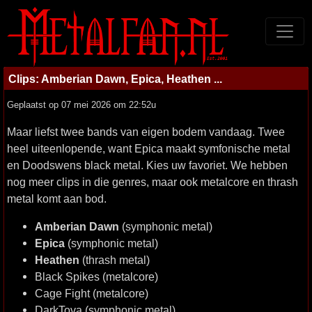
Clips: Amberian Dawn, Epica, Heathen ...
Geplaatst op 07 mei 2026 om 22:52u
Maar liefst twee bands van eigen bodem vandaag. Twee
heel uiteenlopende, want Epica maakt symfonische metal
en Doodswens black metal. Kies uw favoriet. We hebben
nog meer clips in die genres, maar ook metalcore en thrash
metal komt aan bod.
Amberian Dawn
(symphonic metal)
Epica
(symphonic metal)
Heathen
(thrash metal)
Black Spikes (metalcore)
Cage Fight (metalcore)
DarkTova (symphonic metal)