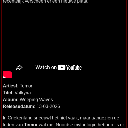
recentelijk verscheen er een nieuwe plaat.
Artiest:
Temor
Titel:
Valkyria
Album:
Weeping Waves
Releasedatum:
13-03-2026
In Griekenland sneeuwt het niet vaak, maar aangezien de
leden van
Temor
wat met Noordse mythologie hebben, is er