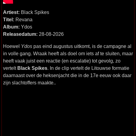
Artiest:
Black Spikes
Titel:
Revana
Album:
Ydos
Releasedatum:
28-08-2026
Hoewel
Ydos
pas eind augustus uitkomt, is de campagne al
in volle gang. Wraak heeft als doel om iets af te sluiten, maar
heeft vaak juist een reactie (en escalatie) tot gevolg, zo
vertelt
Black Spikes
. In de clip vertelt de Litouwse formatie
daarnaast over de heksenjacht die in de 17e eeuw ook daar
zijn slachtoffers maakte..