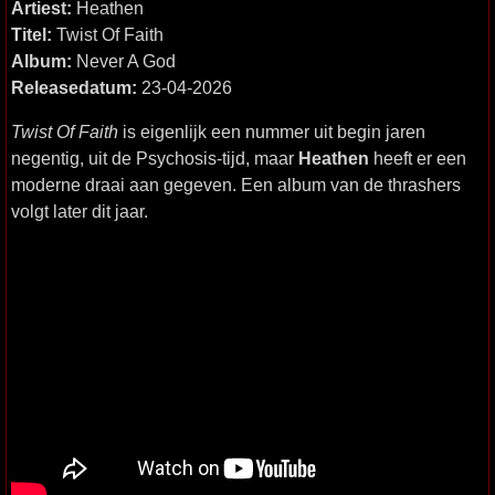
Artiest:
Heathen
Titel:
Twist Of Faith
Album:
Never A God
Releasedatum:
23-04-2026
Twist Of Faith
is eigenlijk een nummer uit begin jaren
negentig, uit de Psychosis-tijd, maar
Heathen
heeft er een
moderne draai aan gegeven. Een album van de thrashers
volgt later dit jaar.