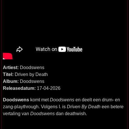
Artiest:
Doodswens
Titel:
Driven by Death
Album:
Doodswens
Releasedatum:
17-04-2026
Doodswens
komt met
Doodswens
en deelt een drum- en
zang-playthrough. Volgens I. is
Driven By Death
een betere
vertaling van
Doodswens
dan deathwish.