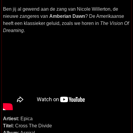
Ben jij al gewend aan de zang van Nicole Willerton, de
nieuwe zangeres van
Amberian Dawn
? De Amerikaanse
heeft een klassieker geluid, zoals we horen in
The Vision Of
Dreaming
.
Artiest:
Epica
Titel:
Cross The Divide
Album:
Aspiral