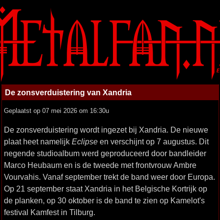
De zonsverduistering van Xandria
Geplaatst op 07 mei 2026 om 16:30u
De zonsverduistering wordt ingezet bij Xandria. De nieuwe
plaat heet namelijk
Eclipse
en verschijnt op 7 augustus. Dit
negende studioalbum werd geproduceerd door bandleider
Marco Heubaum en is de tweede met frontvrouw Ambre
Vourvahis. Vanaf september trekt de band weer door Europa.
Op 21 september staat Xandria in het Belgische Kortrijk op
de planken, op 30 oktober is de band te zien op Kamelot's
festival Kamfest in Tilburg.