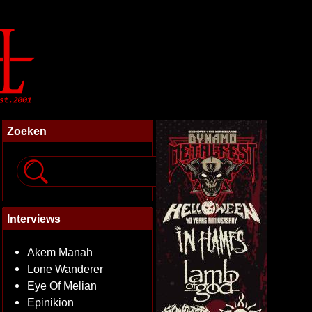
Zoeken
Interviews
Akem Manah
Lone Wanderer
Eye Of Melian
Epinikion