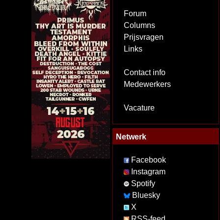
Forum
Columns
Prijsvragen
Links
Contact info
Medewerkers
Vacature
Netwerk
Facebook
Instagram
Spotify
Bluesky
X
RSS-feed