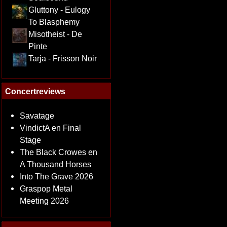
Gluttony - Eulogy
To Blasphemy
Misotheist - De
Pinte
Tarja - Frisson Noir
Concertreviews
Savatage
VindictA en Final
Stage
The Black Crowes en
A Thousand Horses
Into The Grave 2026
Graspop Metal
Meeting 2026