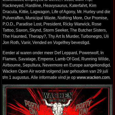
Hackneyed, Hardline, Heavysaurus, Katerfahrt, Kim
Dracula, Kittie, Lagwagon, Life of Agony, Mr. Hurley und die
Pulveraffen, Municipal Waste, Nothing More, Our Promise,
P.O.D., Paradise Lost, President, Ricky Warwick, Rose
Tattoo, Saxon, Skynd, Storm Seeker, The Butcher Sisters,
The Haunted, Therapy?, Thy Art Is Murder, Turbonegro, Uli
Jon Roth, Vanir, Vended en Vogelfrey bevestigd.
Eerder al waren onder meer Def Leppard, Powerwolf, In
Flames, Savatage, Emperor, Lamb Of God, Running Wilde,
Airbourne, Sepultura, Nevermore en Europe aangekondigd.
Wacken Open Air wordt volgend jaar gehouden van 29 juli
t/m 1 augustus. Alle informatie vind je op
www.wacken.com
.